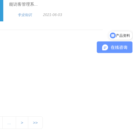
能访客管理系...
专业知识
2021-06-03
产品资料
系统部署方式
...
>
>>