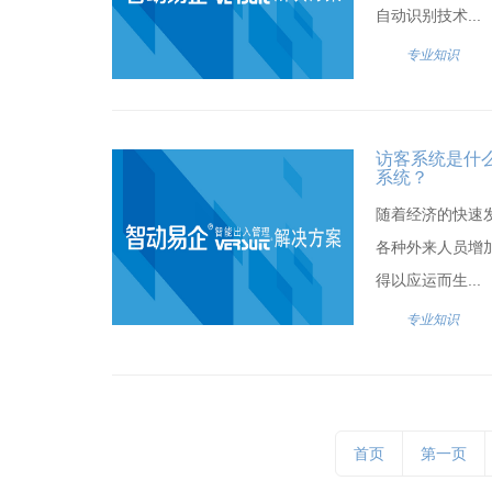
自动识别技术...
专业知识
访客系统是什
系统？
随着经济的快速
各种外来人员增
得以应运而生...
专业知识
首页
第一页