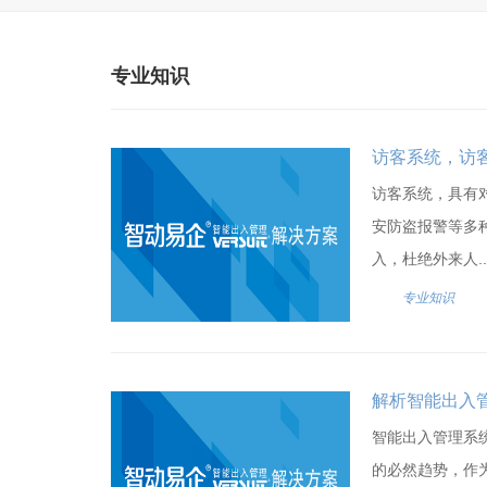
专业知识
访客系统，访
访客系统，具有
安防盗报警等多
入，杜绝外来人..
专业知识
解析智能出入
智能出入管理系
的必然趋势，作