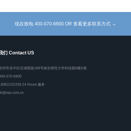
现在致电 400-070-6900 OR 查看更多联系方式 →
们 Contact US
苏州市吴中区石湖西路188号南京师范大学科技园9楼D座
400-070-6900
18962152258 24 Hours 服务
lili@sqs.com.cn