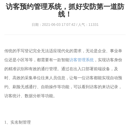
访客预约管理系统，抓好安防第一道防
线！
日期：2021-06-03 17:07:42 / 人气：11331
传统的手写登记完全无法适应现代化的需求，无论是企业、事业单
位还是小区
等等，都
需要有一款智能
访客管理系统
，实现访客身份
的精准识别和有效的通行管理。
通过在出入口
部署前端设备，及
时、高效的采集单位往来人员信息
，
让每一位访客都能实现自动预
约、刷脸无感通行、自助操作等功能，可以看到访客的来访记录，
访客统计、数据分析等功能。
1
、
实名制管理