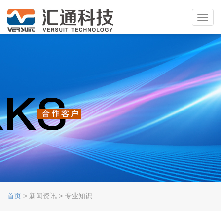
Toggl
navig
首页
> 新闻资讯 > 专业知识