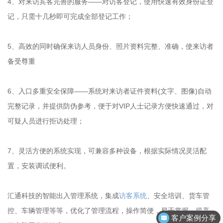
4、对来访宾客完善的服务——对访客登记，使用快速有效身份证登
记，只需十几秒即可完成全部登记工作；
5、高效的同时确保来访人员身份、照片资料完整、准确，使来访者
备受尊重
6、入口多重安全保障——系统对来访者证件资料(文字、图像)自动
完整记录，并提供防伪参考，便于对VIP人士记录方便快速通过，对
可疑人员进行拒访处理；
7、灵活方便的系统实现，可兼容多种设备，根据实际情况灵活配
置，安装调试便利。
汇通科技的智能出入管理系统，集成
访客系统
、安全培训、货车管
控、车辆管理等等，优化了管理流程，操作简便，易于掌握，提高
客户案例分享