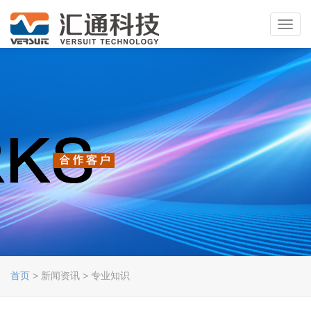
Toggl
navig
首页
> 新闻资讯 > 专业知识