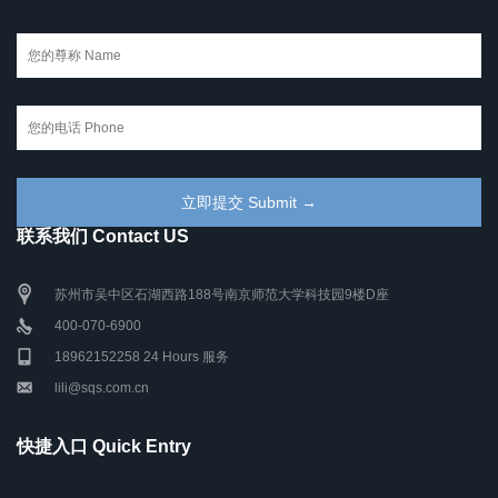
联系我们 Contact US
苏州市吴中区石湖西路188号南京师范大学科技园9楼D座
400-070-6900
18962152258 24 Hours 服务
lili@sqs.com.cn
快捷入口 Quick Entry