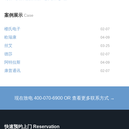
案例展示
Case
楼氏电子
02-07
欧瑞康
04-09
丝艾
03-25
德莎
02-07
阿特拉斯
04-09
康普通讯
02-07
现在致电 400-070-6900 OR 查看更多联系方式 →
快速预约上门 Reservation