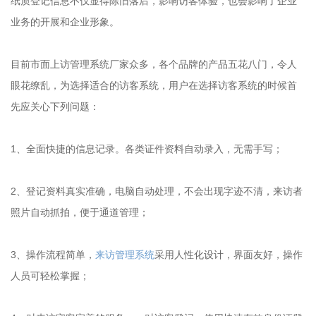
纸质登记信息不仅显得陈旧落后，影响访客体验，也会影响了企业
业务的开展和企业形象。
目前市面上访管理系统厂家众多，各个品牌的产品五花八门，令人
眼花缭乱，为选择适合的访客系统，用户在选择访客系统的时候首
先应关心下列问题：
1、全面快捷的信息记录。各类证件资料自动录入，无需手写；
2、登记资料真实准确，电脑自动处理，不会出现字迹不清，来访者
照片自动抓拍，便于通道管理；
3、操作流程简单，
来访管理系统
采用人性化设计，界面友好，操作
人员可轻松掌握；