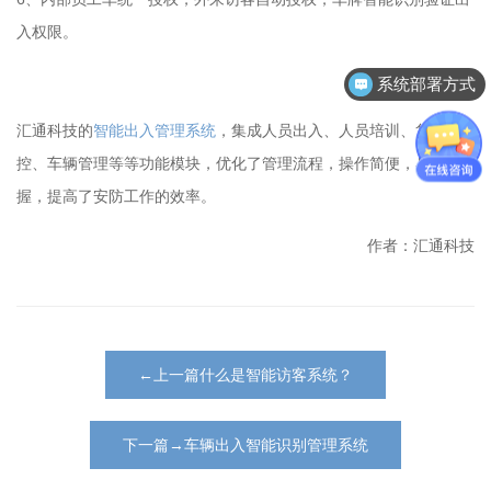
入权限。
系统部署方式
汇通科技的
智能出入管理系统
，集成人员出入、人员培训、货车管
控、车辆管理等等功能模块，优化了管理流程，操作简便，易于掌
握，提高了安防工作的效率。
作者：汇通科技
←上一篇什么是智能访客系统？
下一篇→车辆出入智能识别管理系统