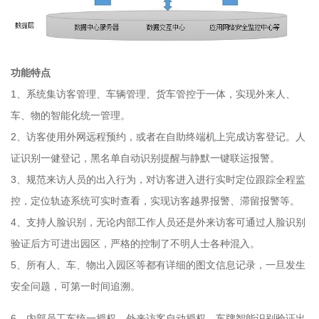
功能特点
1、系统集访客管理、车辆管理、货车管控于一体，实现外来人、
车、物的智能化统一管理。
2、访客使用外网远程预约，或者在自助终端机上完成访客登记。人
证识别一健登记，黑名单自动识别提醒与静默一键联运报警。
3、规范来访人员的出入行为，对访客进入进行实时定位跟踪全程监
控，定位轨迹系统可实时查看，实现访客越界报警、滞留报警等。
4、支持人脸识别，无论内部工作人员还是外来访客可通过人脸识别
验证后方可进出园区，严格的控制了不明人士各种混入。
5、所有人、车、物出入园区等都有详细的图文信息记录，一旦发生
安全问题，可第一时间追溯。
6、内部员工车统一授权，外来访客自动授权，车牌智能识别验证出