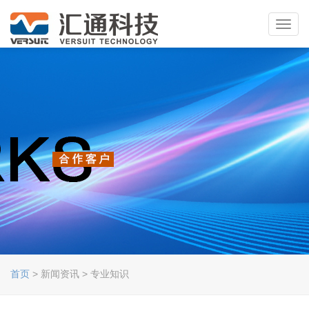
Toggl
navig
首页
> 新闻资讯 > 专业知识