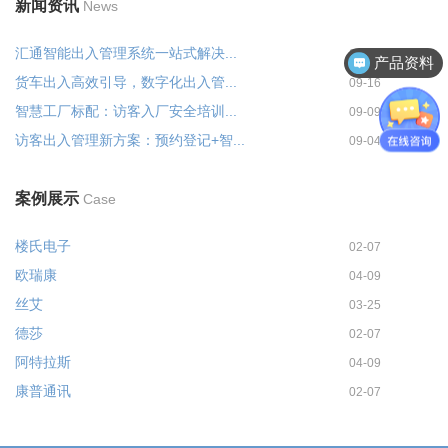
新闻资讯
News
汇通智能出入管理系统一站式解决...
09-23
产品资料
货车出入高效引导，数字化出入管...
09-16
智慧工厂标配：访客入厂安全培训...
09-09
访客出入管理新方案：预约登记+智...
09-04
案例展示
Case
楼氏电子
02-07
欧瑞康
04-09
丝艾
03-25
德莎
02-07
阿特拉斯
04-09
康普通讯
02-07