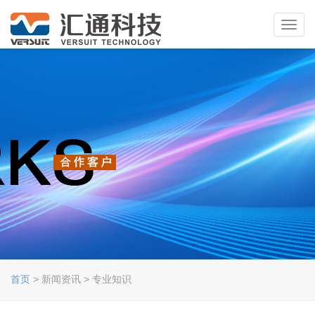
Toggl
navig
首页
> 新闻资讯 > 专业知识