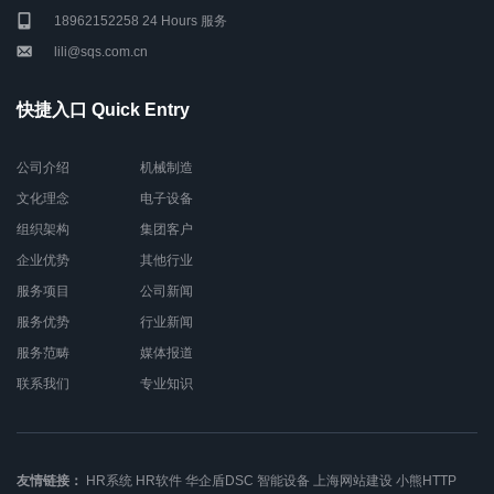
18962152258 24 Hours 服务
lili@sqs.com.cn
快捷入口 Quick Entry
公司介绍
机械制造
文化理念
电子设备
组织架构
集团客户
企业优势
其他行业
服务项目
公司新闻
服务优势
行业新闻
服务范畴
媒体报道
联系我们
专业知识
友情链接：
HR系统
HR软件
华企盾DSC
智能设备
上海网站建设
小熊HTTP