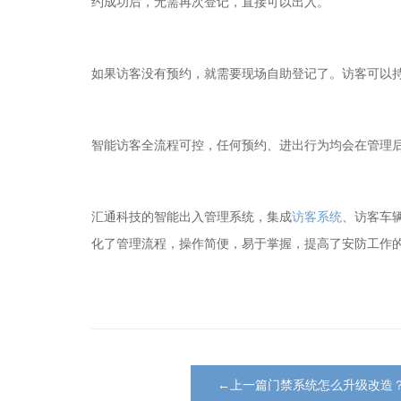
约成功后，无需再次登记，直接可以出入。
如果访客没有预约，就需要现场自助登记了。访客可以
智能访客全流程可控，任何预约、进出行为均会在管理
汇通科技的智能出入管理系统，集成
访客系统
、访客车
化了管理流程，操作简便，易于掌握，提高了安防工作
←上一篇门禁系统怎么升级改造