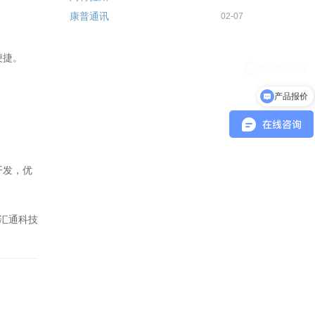
康普通讯
02-07
便捷。
产品报价
开发，优
汇通科技