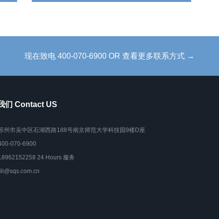
现在致电 400-070-6900 OR 查看更多联系方式 →
们 Contact US
苏州市吴中区石湖西路188号南京师范大学科技园9楼D座
400-070-6900
18962152258 24 Hours 服务
lili@sqs.com.cn