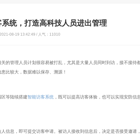
客系统，打造高科技人员进出管理
21-08-19 13:42:49 / 人气：11010
相关的管理人员计划很容易被打乱，尤其是大量人员同时到访，接不接待
隐患比较大，数据难以保存、溯源！
园区等陆续搭建
智能访客系统
，既可以提高访客体验，也可以实现安防信
访人信息，即可提交访客申请。被访人接收到信息后，决定是否接受邀请