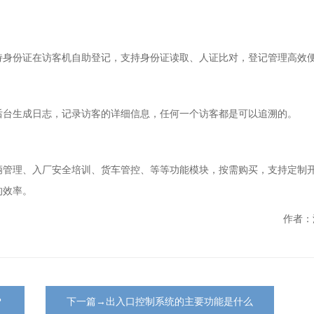
持身份证在访客机自助登记，支持身份证读取、人证比对，登记管理高效
后台生成日志，记录访客的详细信息，任何一个访客都是可以追溯的。
辆管理、入厂安全培训、货车管控、等等功能模块，按需购买，支持定制
的效率。
作者：
？
下一篇→出入口控制系统的主要功能是什么