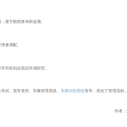
档，便于附档查询和追溯。
管理者调配。
货车司机到达指定区域卸货。
全培训、货车管控、车辆管理系统、
车牌识别系统
等等，优化了管理流程
作者：