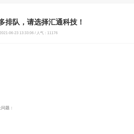
多排队，请选择汇通科技！
21-06-23 13:33:06 / 人气：11176
上问题：
。