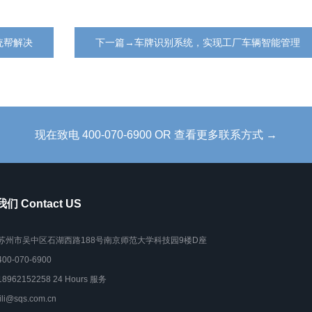
统帮解决
下一篇→车牌识别系统，实现工厂车辆智能管理
现在致电 400-070-6900 OR 查看更多联系方式 →
们 Contact US
苏州市吴中区石湖西路188号南京师范大学科技园9楼D座
400-070-6900
18962152258 24 Hours 服务
lili@sqs.com.cn