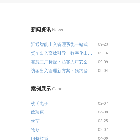
新闻资讯
News
汇通智能出入管理系统一站式解决...
09-23
货车出入高效引导，数字化出入管...
09-16
智慧工厂标配：访客入厂安全培训...
09-09
访客出入管理新方案：预约登记+智...
09-04
案例展示
Case
楼氏电子
02-07
欧瑞康
04-09
丝艾
03-25
德莎
02-07
阿特拉斯
04-09