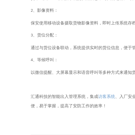
、影像资料：
2
保安使用移动设备摄取货物影像资料，即时上传系统存
、货位分配：
3
通过与货位设备联动，系统提供实时的货位信息，便于
、等候呼叫：
4
以微信提醒、大屏幕显示和语音呼叫等多种方式来通知
访客系统
、入厂安
汇通科技的智能出入管理系统，集成
便，易于掌握，提高了安防工作的效率！