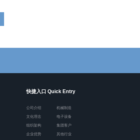
快捷入口 Quick Entry
公司介绍
机械制造
文化理念
电子设备
组织架构
集团客户
企业优势
其他行业