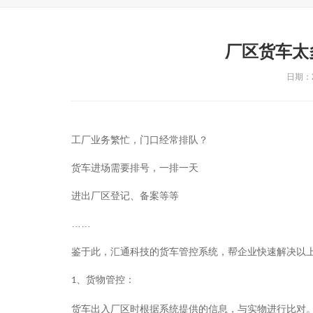
厂区货车太
日期：20
工厂业务繁忙，门口经常排队？
货车进场需要排号，一排一天
进出厂区登记、备案等等
……
鉴于此，汇通科技的货车管控系统，帮企业快速解决以
、货物管控：
1
货车出入厂区时根据系统提供的信息，与实物进行比对