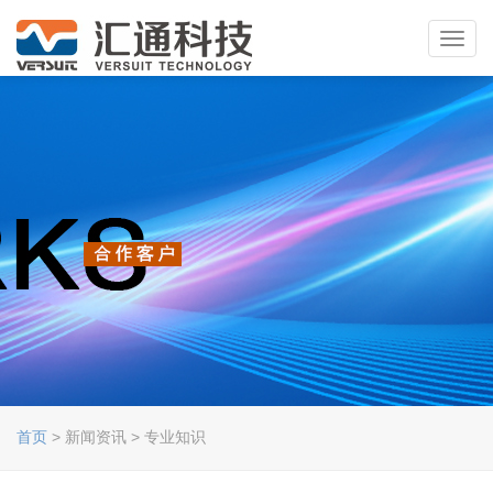
Toggl
navig
首页
> 新闻资讯 > 专业知识