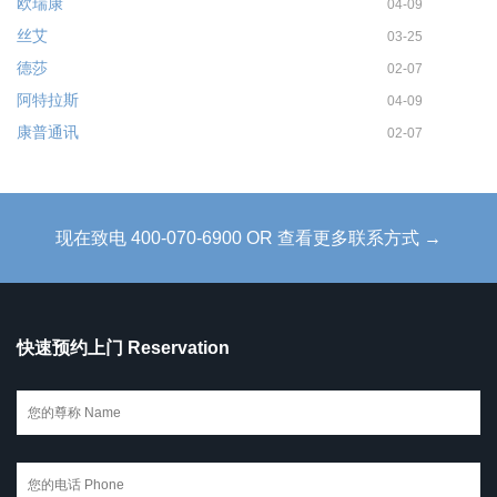
欧瑞康
04-09
丝艾
03-25
德莎
02-07
阿特拉斯
04-09
康普通讯
02-07
现在致电 400-070-6900 OR 查看更多联系方式 →
快速预约上门 Reservation