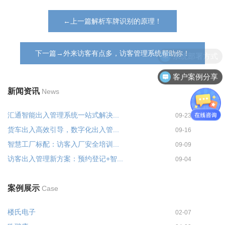
←上一篇解析车牌识别的原理！
下一篇→外来访客有点多，访客管理系统帮助你！
系统部署方式
客户案例分享
新闻资讯
News
汇通智能出入管理系统一站式解决...
09-23
货车出入高效引导，数字化出入管...
09-16
智慧工厂标配：访客入厂安全培训...
09-09
访客出入管理新方案：预约登记+智...
09-04
案例展示
Case
楼氏电子
02-07