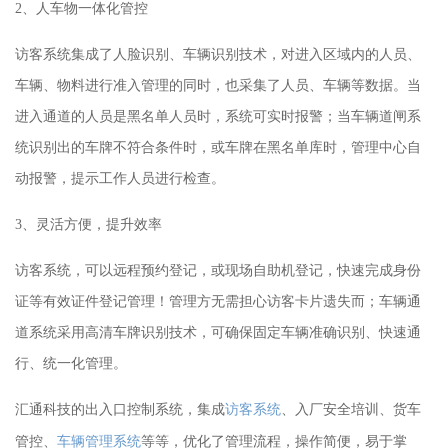
2
、
人车物一体化管控
访客系统集成了人脸识别、车辆识别技术，对进入区域内的人员、
车辆、物料进行准入管理的同时，也采集了人员、车辆等数据。当
进入通道的人员是黑名单人员时，系统可实时报警；当车辆道闸系
统识别出的车牌不符合条件时，或车牌在黑名单库时，管理中心自
动报警，提示工作人员进行检查。
3
、
灵活方便，提升效率
访客系统，可以远程预约登记，或现场自助机登记，快速完成身份
证等有效证件登记管理！管理方无需担心访客卡片遗失而；车辆通
道系统采用高清车牌识别技术，可确保固定车辆准确识别、快速通
行、统一化管理。
访客系统
、入厂安全培训、货车
汇通科技的出入口控制系统，集成
管控、
车辆管理
系统
等等，优化了管理流程，操作简便，易于掌