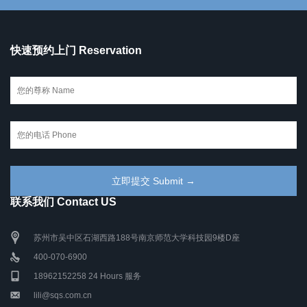
快速预约上门 Reservation
联系我们 Contact US
苏州市吴中区石湖西路188号南京师范大学科技园9楼D座
400-070-6900
18962152258 24 Hours 服务
lili@sqs.com.cn