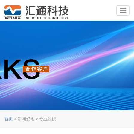
Toggl
navig
首页
> 新闻资讯 > 专业知识