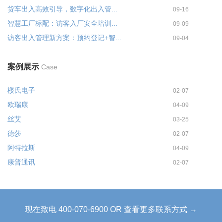
货车出入高效引导，数字化出入管...
09-16
智慧工厂标配：访客入厂安全培训...
09-09
访客出入管理新方案：预约登记+智...
09-04
案例展示
Case
楼氏电子
02-07
欧瑞康
04-09
丝艾
03-25
德莎
02-07
阿特拉斯
04-09
康普通讯
02-07
现在致电 400-070-6900 OR 查看更多联系方式 →