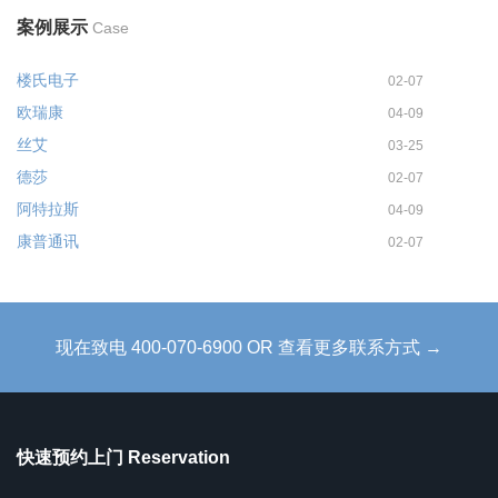
案例展示
Case
楼氏电子
02-07
欧瑞康
04-09
丝艾
03-25
德莎
02-07
阿特拉斯
04-09
康普通讯
02-07
现在致电 400-070-6900 OR 查看更多联系方式 →
快速预约上门 Reservation