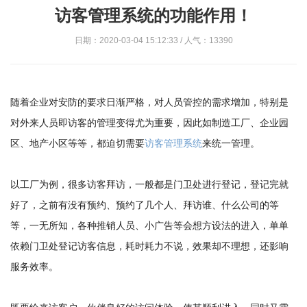
访客管理系统的功能作用！
日期：2020-03-04 15:12:33 / 人气：13390
随着企业对安防的要求日渐严格，对人员管控的需求增加，特别是
对外来人员即访客的管理变得尤为重要，因此如制造工厂、企业园
区、地产小区等等，都迫切需要
访客管理系统
来统一管理。
以工厂为例，很多访客拜访，一般都是门卫处进行登记，登记完就
好了，之前有没有预约、预约了几个人、拜访谁、什么公司的等
等，一无所知，各种推销人员、小广告等会想方设法的进入，单单
依赖门卫处登记访客信息，耗时耗力不说，效果却不理想，还影响
服务效率。