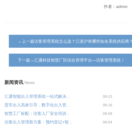
作者：admin
←上一篇访客管理系统怎么选？江浙沪有哪些知名系统供应商
下一篇→汇通科技智慧厂区综合管理平台—访客管理系统！
新闻资讯
News
汇通智能出入管理系统一站式解决...
09-23
货车出入高效引导，数字化出入管...
09-16
智慧工厂标配：访客入厂安全培训...
09-09
访客出入管理新方案：预约登记+智...
09-04