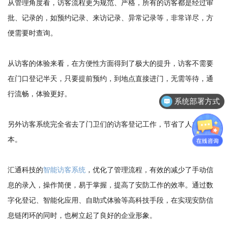
从管理角度看，访客流程更为规范、严格，所有的访客都是经过审
批、记录的，如预约记录、来访记录、异常记录等，非常详尽，方
便需要时查询。
从访客的体验来看，在方便性方面得到了极大的提升，访客不需要
在门口登记半天，只要提前预约，到地点直接进门，无需等待，通
行流畅，体验更好。
系统部署方式
另外访客系统完全省去了门卫们的访客登记工作，节省了人力成
本。
汇通科技的
智能访客系统
，优化了管理流程，有效的减少了手动信
息的录入，操作简便，易于掌握，提高了安防工作的效率。通过数
字化登记、智能化应用、自助式体验等高科技手段，在实现安防信
息链闭环的同时，也树立起了良好的企业形象。