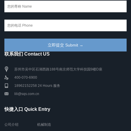
联系我们 Contact US
苏州市吴中区石湖西路188号南京师范大学科技园9楼D座
400-070-6900
18962152258 24 Hours 服务
lili@sqs.com.cn
快捷入口 Quick Entry
公司介绍
机械制造