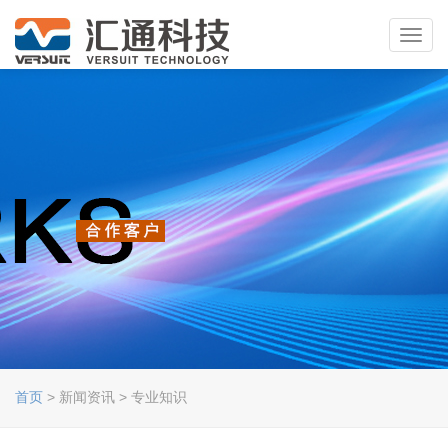
Toggl
navig
首页
> 新闻资讯 > 专业知识