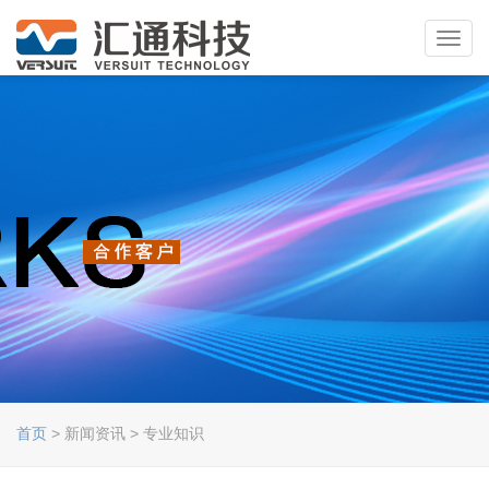
Toggl
navig
首页
> 新闻资讯 > 专业知识