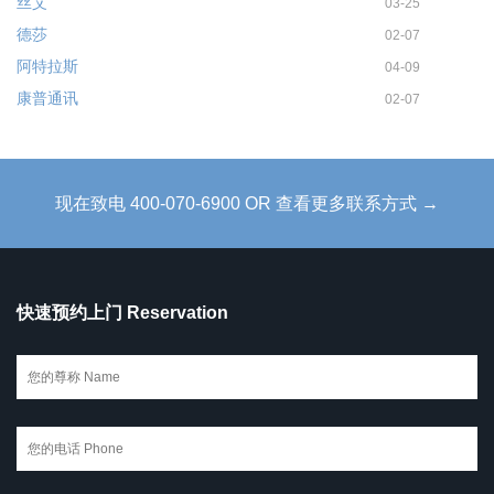
丝艾
03-25
德莎
02-07
阿特拉斯
04-09
康普通讯
02-07
现在致电 400-070-6900 OR 查看更多联系方式 →
快速预约上门 Reservation