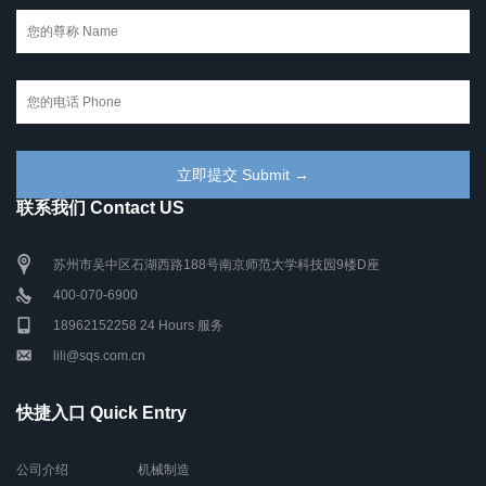
联系我们 Contact US
苏州市吴中区石湖西路188号南京师范大学科技园9楼D座
400-070-6900
18962152258 24 Hours 服务
lili@sqs.com.cn
快捷入口 Quick Entry
公司介绍
机械制造