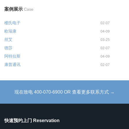
案例展示
Case
楼氏电子
02-07
欧瑞康
04-09
丝艾
03-25
德莎
02-07
阿特拉斯
04-09
康普通讯
02-07
现在致电 400-070-6900 OR 查看更多联系方式 →
快速预约上门 Reservation