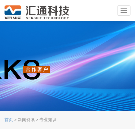
Toggl
navig
首页
> 新闻资讯 > 专业知识