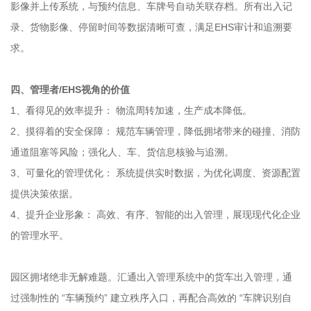
影像并上传系统，与预约信息、车牌号自动关联存档。所有出入记
录、货物影像、停留时间等数据清晰可查，满足EHS审计和追溯要
求。
四、管理者/EHS视角的价值
1、看得见的效率提升： 物流周转加速，生产成本降低。
2、摸得着的安全保障： 规范车辆管理，降低拥堵带来的碰撞、消防
通道阻塞等风险；强化人、车、货信息核验与追溯。
3、可量化的管理优化： 系统提供实时数据，为优化调度、资源配置
提供决策依据。
4、提升企业形象： 高效、有序、智能的出入管理，展现现代化企业
的管理水平。
园区拥堵绝非无解难题。汇通出入管理系统中的货车出入管理，通
过强制性的 “车辆预约” 建立秩序入口，再配合高效的 “车牌识别自