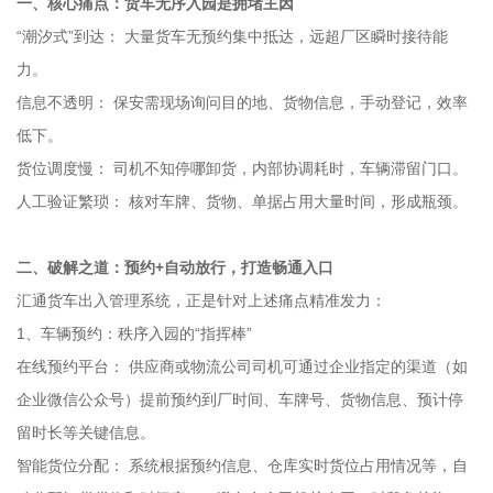
一、核心痛点：货车无序入园是拥堵主因
“潮汐式”到达： 大量货车无预约集中抵达，远超厂区瞬时接待能
力。
信息不透明： 保安需现场询问目的地、货物信息，手动登记，效率
低下。
货位调度慢： 司机不知停哪卸货，内部协调耗时，车辆滞留门口。
人工验证繁琐： 核对车牌、货物、单据占用大量时间，形成瓶颈。
二、破解之道：预约+自动放行，打造畅通入口
汇通货车出入管理系统，正是针对上述痛点精准发力：
1、车辆预约：秩序入园的“指挥棒”
在线预约平台： 供应商或物流公司司机可通过企业指定的渠道（如
企业微信公众号）提前预约到厂时间、车牌号、货物信息、预计停
留时长等关键信息。
智能货位分配： 系统根据预约信息、仓库实时货位占用情况等，自