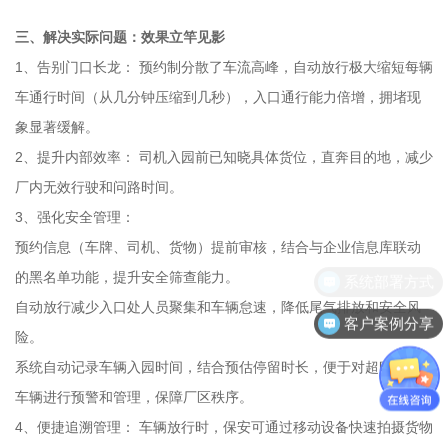
三、解决实际问题：效果立竿见影
1、告别门口长龙： 预约制分散了车流高峰，自动放行极大缩短每辆
车通行时间（从几分钟压缩到几秒），入口通行能力倍增，拥堵现
象显著缓解。
2、提升内部效率： 司机入园前已知晓具体货位，直奔目的地，减少
厂内无效行驶和问路时间。
3、强化安全管理：
预约信息（车牌、司机、货物）提前审核，结合与企业信息库联动
的黑名单功能，提升安全筛查能力。
自动放行减少入口处人员聚集和车辆怠速，降低尾气排放和安全风
客户案例分享
险。
系统自动记录车辆入园时间，结合预估停留时长，便于对超时滞留
车辆进行预警和管理，保障厂区秩序。
4、便捷追溯管理： 车辆放行时，保安可通过移动设备快速拍摄货物