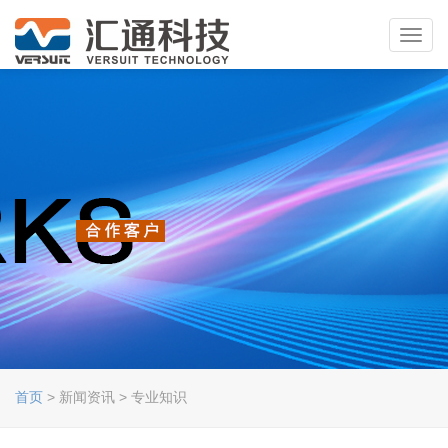
Toggl
navig
首页
> 新闻资讯 > 专业知识