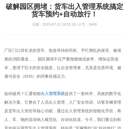
破解园区拥堵：货车出入管理系统搞定
货车预约+自动放行！
日期：2025-07-22 16:01:33 / 人气：3449
厂区门口排长龙的货车、焦急等待的司机、手忙脚乱的保安、被堵
塞的消防通道…… 园区拥堵不仅严重拖慢物流效率、增加运营成
本，更埋下巨大的安全隐患，让企业管理者，尤其是负责环境、健
康与安全（EHS）的同事倍感压力。
如何破局？汇通智能
出入管理系统
提供了一套科学、高效的数字化
解决方案。它整合了人员出入管理、入厂安全培训、访客车辆管理
及货车出入管控等核心功能，通过出入管理系统的智能化手段，将
人、车、物的流动纳入规范化、自动化轨道。今天，我们重点剖析
其如何运用货车出入管理系统，特别是 “车辆预约”与“自动放行” 功