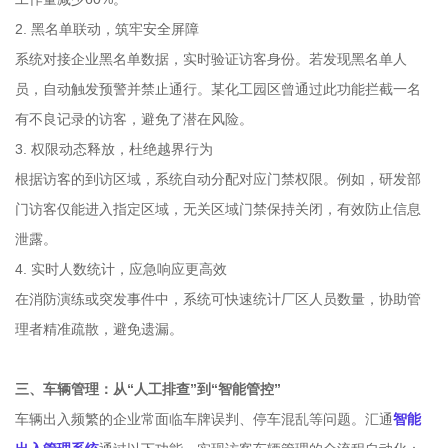
2. 黑名单联动，筑牢安全屏障
系统对接企业黑名单数据，实时验证访客身份。若发现黑名单人
员，自动触发预警并禁止通行。某化工园区曾通过此功能拦截一名
有不良记录的访客，避免了潜在风险。
3. 权限动态释放，杜绝越界行为
根据访客的到访区域，系统自动分配对应门禁权限。例如，研发部
门访客仅能进入指定区域，无关区域门禁保持关闭，有效防止信息
泄露。
4. 实时人数统计，应急响应更高效
在消防演练或突发事件中，系统可快速统计厂区人员数量，协助管
理者精准疏散，避免遗漏。
三、车辆管理：从“人工排查”到“智能管控”
车辆出入频繁的企业常面临车牌误判、停车混乱等问题。汇通
智能