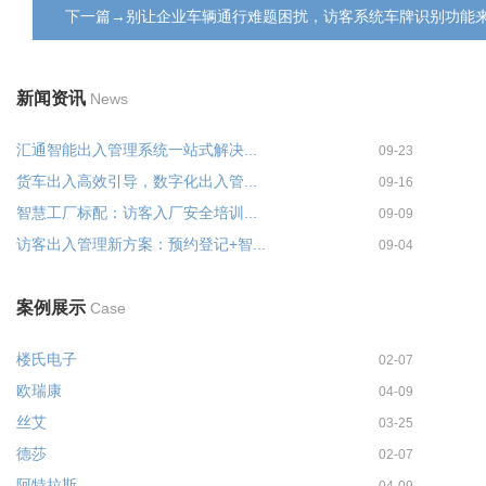
下一篇→别让企业车辆通行难题困扰，访客系统车牌识别功能
新闻资讯
News
汇通智能出入管理系统一站式解决...
09-23
货车出入高效引导，数字化出入管...
09-16
智慧工厂标配：访客入厂安全培训...
09-09
访客出入管理新方案：预约登记+智...
09-04
案例展示
Case
楼氏电子
02-07
欧瑞康
04-09
丝艾
03-25
德莎
02-07
阿特拉斯
04-09