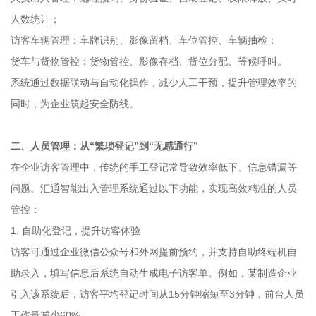
人数统计；
访客车辆管理：车牌识别、影像留档、车位管控、车辆抽检；
货车与货物管控：货物管控、影像存档、货位分配、等候呼叫。
系统通过数据联动与自动化操作，减少人工干预，提升管理效率的
同时，为企业筑起安全防线。
二、人员管理：从“繁琐登记”到“无感通行”
在企业访客管理中，传统的手工登记常导致效率低下、信息错漏等
问题。汇通智能出入管理系统通过以下功能，实现高效精准的人员
管控：
1. 自助化登记，提升访客体验
访客可通过企业微信公众号和外网提前预约，并支持自助终端机自
助录入，填写信息后系统自动生成电子访客单。例如，某制造企业
引入该系统后，访客平均登记时间从15分钟缩短至3分钟，前台人员
工作量减少60%。