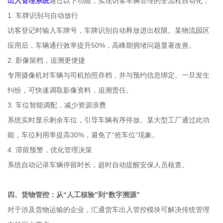
出入管理系统
通过以下功能，实现访客车辆管理的全流程自动化：
1. 车牌识别与自动放行
访客登记时输入车牌号，车牌识别自动释放进出权限。某物流园区
应用后，车辆通行效率提升50%，高峰期拥堵问题显著改善。
2. 影像留档，追溯更便捷
专用摄像机对车辆与司机拍照存档，并与预约信息绑定。一旦发生
纠纷，可快速调取影像资料，追溯责任。
3. 车位智能调配，减少资源浪费
系统实时显示剩余车位，引导车辆有序停放。某大型工厂通过此功
能，车位利用率提高30%，避免了“抢车位”现象。
4. 滞留预警，优化管理决策
系统自动记录车辆停留时长，超时自动提醒安保人员核查。
四、货物管控：从“人工核验”到“数字溯源”
对于涉及货物运输的企业，汇通货车出入管控模块可解决传统管理