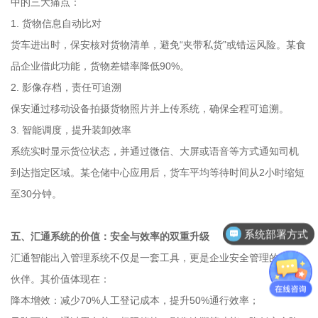
中的三大痛点：
1. 货物信息自动比对
货车进出时，保安核对货物清单，避免“夹带私货”或错运风险。某食
品企业借此功能，货物差错率降低90%。
2. 影像存档，责任可追溯
保安通过移动设备拍摄货物照片并上传系统，确保全程可追溯。
3. 智能调度，提升装卸效率
系统实时显示货位状态，并通过微信、大屏或语音等方式通知司机
到达指定区域。某仓储中心应用后，货车平均等待时间从2小时缩短
至30分钟。
系统部署方式
五、汇通系统的价值：安全与效率的双重升级
汇通智能出入管理系统不仅是一套工具，更是企业安全管理的战略
伙伴。其价值体现在：
降本增效：减少70%人工登记成本，提升50%通行效率；