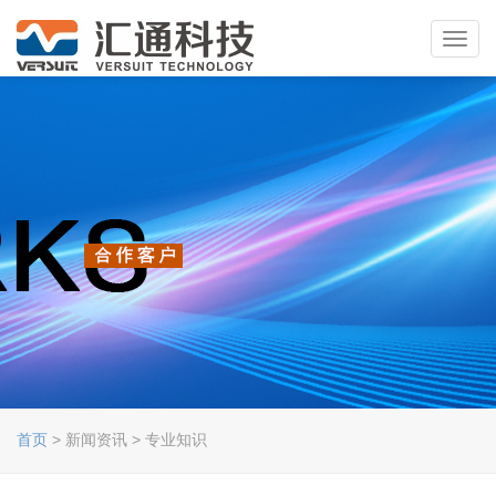
Toggl
navig
首页
> 新闻资讯 > 专业知识