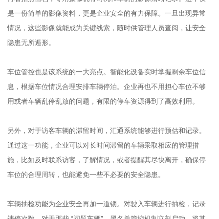
是一份简单的影像资料，更是企业安全的有力保障。一旦出现异常
情况，这些影像就能成为关键线索，随时供管理人员查阅，让安全
隐患无所遁形。
车位管控也是该系统的一大亮点。智能化设备实时掌握剩余车位信
息，根据车位情况合理安排车辆停泊。企业再也不用担心车位不够
用或者车辆乱停乱放的问题，有限的停车资源得到了高效利用。
另外，对于访客车辆的滞留时间，汇通系统能够进行预估和记录。
通过这一功能，企业可以对长时间滞留的车辆采取相应的管理措
施，比如及时联系访客，了解情况，或者提醒其尽快离开，确保停
车位的合理周转，也能避免一些不必要的安全隐患。
车辆抽检功能为企业安全再加一道锁。对驶入车辆进行抽检，记录
违停次数，对于那些 “问题车辆”，黑名单管控机制立刻启动，将其