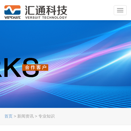
Toggl
navig
首页
> 新闻资讯 > 专业知识