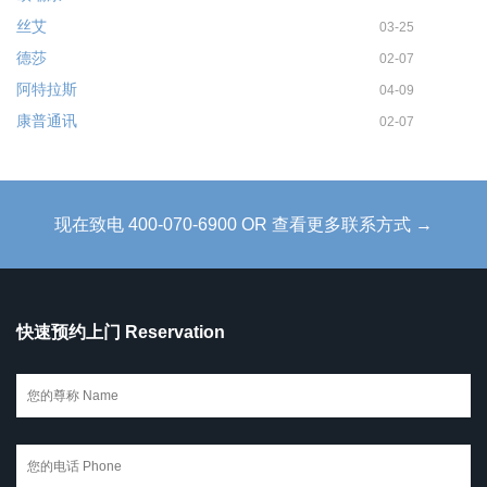
丝艾
03-25
德莎
02-07
阿特拉斯
04-09
康普通讯
02-07
现在致电 400-070-6900 OR 查看更多联系方式 →
快速预约上门 Reservation