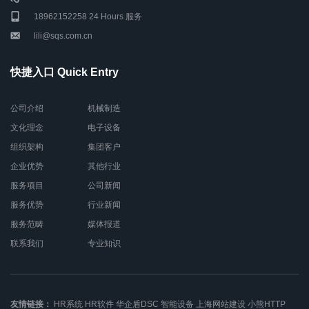
18962152258 24 Hours 服务
lili@sqs.com.cn
快捷入口 Quick Entry
公司介绍
机械制造
文化理念
电子设备
组织架构
集团客户
企业优势
其他行业
服务项目
公司新闻
服务优势
行业新闻
服务范畴
媒体报道
联系我们
专业知识
友情链接：
HR系统
HR软件
华企盾DSC
智能设备
上海网站建设
小熊HTTP