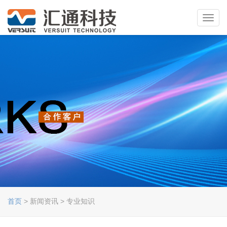
Toggl
navig
首页
> 新闻资讯 > 专业知识