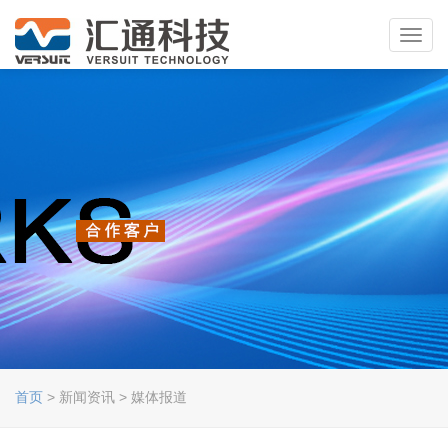
Toggl
navig
首页
> 新闻资讯 > 媒体报道