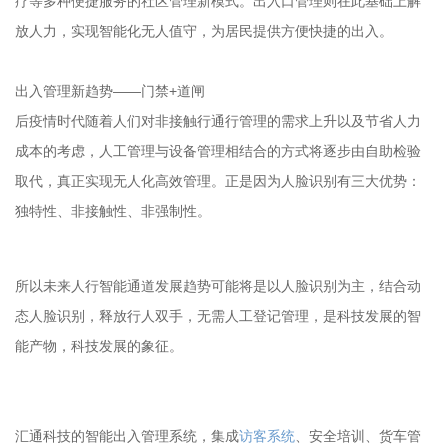
疗等多种便捷服务的社区管理新模式。出入口管理则在此基础上解
放人力，实现智能化无人值守，为居民提供方便快捷的出入。
出入管理新趋势——门禁+道闸
后疫情时代随着人们对非接触行通行管理的需求上升以及节省人力
成本的考虑，人工管理与设备管理相结合的方式将逐步由自助检验
取代，真正实现无人化高效管理。正是因为人脸识别有三大优势：
独特性、非接触性、非强制性。
所以未来人行智能通道发展趋势可能将是以人脸识别为主，结合动
态人脸识别，释放行人双手，无需人工登记管理，是科技发展的智
能产物，科技发展的象征。
访客系统
、安全培训、货车管
汇通科技的智能出入管理系统，集成