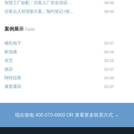
智慧工厂标配：访客入厂安全培训...
09-09
访客出入管理新方案：预约登记+智...
09-04
案例展示
Case
楼氏电子
02-07
欧瑞康
04-09
丝艾
03-25
德莎
02-07
阿特拉斯
04-09
康普通讯
02-07
现在致电 400-070-6900 OR 查看更多联系方式 →