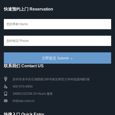
快速预约上门 Reservation
联系我们 Contact US
苏州市吴中区石湖西路188号南京师范大学科技园9楼D座
400-070-6900
18962152258 24 Hours 服务
lili@sqs.com.cn
快捷入口 Quick Entry