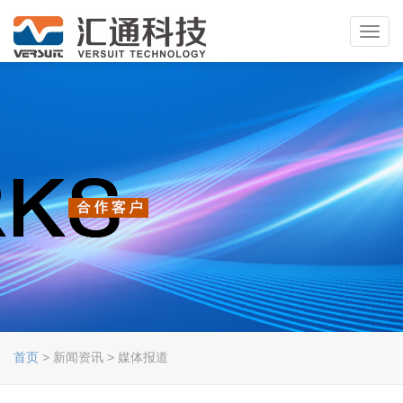
Toggl
navig
首页
> 新闻资讯 > 媒体报道