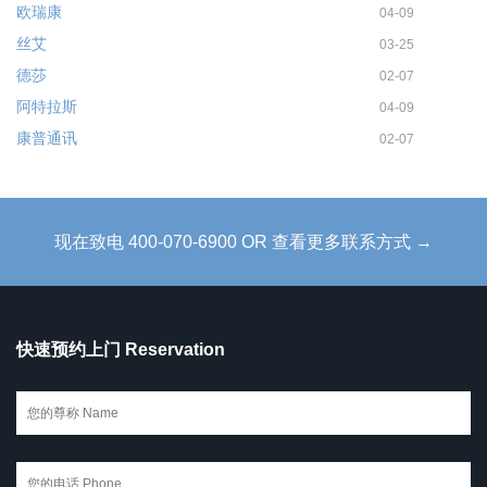
欧瑞康
04-09
丝艾
03-25
德莎
02-07
阿特拉斯
04-09
康普通讯
02-07
现在致电 400-070-6900 OR 查看更多联系方式 →
快速预约上门 Reservation