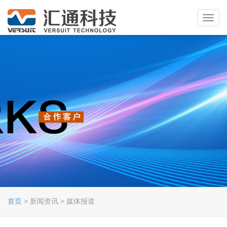
Toggl
navig
首页
> 新闻资讯 > 媒体报道