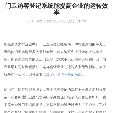
门卫访客登记系统能提高企业的运转效
率
日期：2021-03-23 11:58:18 / 人气：11670
现在很多大型企业举行一些座谈会已经成为一种司空见惯的事儿，
当然他们会邀请很多人参加会议，前去这家企业拜访的人也非常
多。但是通过传统的人工门卫登记方式不仅让很多人堵在门口，而
且登记时间长流程繁琐，这样会让企业的运转效率受到影响。为了
解决这一状况，部分企业安装了
门卫访客登记系统
。
使用门卫访客登记系统后，整个访客登记的流程不再像之前那样复
杂，访客到达门卫处只需要出示身份证扫描录入访客信息即可，也
不需要经过门卫询问来意，更是不用经过费时费力手工登记，完成
整个访客登记的时间只需要一分钟左右，这样不会有访客人数多的