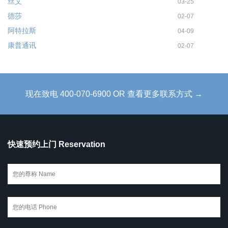
丝艾
03-25
德莎
02-07
阿特拉斯
04-09
康普通讯
02-07
现在致电 400-070-6900 OR 查看更多联系方式 →
快速预约上门 Reservation