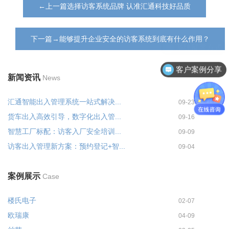
←上一篇选择访客系统品牌 认准汇通科技好品质
下一篇→能够提升企业安全的访客系统到底有什么作用？
客户案例分享
新闻资讯
News
汇通智能出入管理系统一站式解决...
09-23
货车出入高效引导，数字化出入管...
09-16
智慧工厂标配：访客入厂安全培训...
09-09
访客出入管理新方案：预约登记+智...
09-04
案例展示
Case
楼氏电子
02-07
欧瑞康
04-09