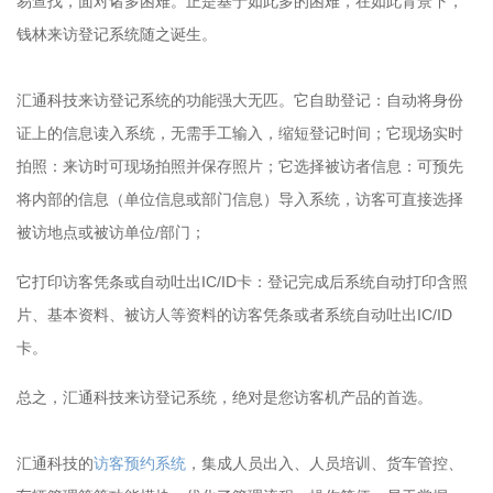
易查找，面对诸多困难。正是基于如此多的困难，在如此背景下，
钱林来访登记系统随之诞生。
汇通科技来访登记系统的功能强大无匹。它自助登记：自动将身份
证上的信息读入系统，无需手工输入，缩短登记时间；它现场实时
拍照：来访时可现场拍照并保存照片；它选择被访者信息：可预先
将内部的信息（单位信息或部门信息）导入系统，访客可直接选择
被访地点或被访单位/部门；
它打印访客凭条或自动吐出IC/ID卡：登记完成后系统自动打印含照
片、基本资料、被访人等资料的访客凭条或者系统自动吐出IC/ID
卡。
总之，汇通科技来访登记系统，绝对是您访客机产品的首选。
汇通科技的
访客预约系统
，集成人员出入、人员培训、货车管控、