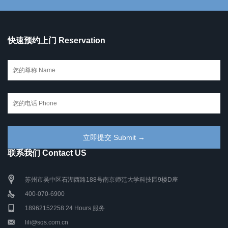
快速预约上门 Reservation
联系我们 Contact US
苏州市吴中区石湖西路188号南京师范大学科技园9楼D座
400-070-6900
18962152258 24 Hours 服务
lili@sqs.com.cn