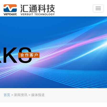
Toggl
navig
首页
> 新闻资讯 > 媒体报道