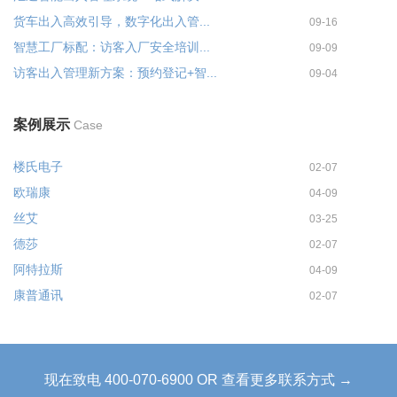
货车出入高效引导，数字化出入管...
09-16
智慧工厂标配：访客入厂安全培训...
09-09
访客出入管理新方案：预约登记+智...
09-04
案例展示
Case
楼氏电子
02-07
欧瑞康
04-09
丝艾
03-25
德莎
02-07
阿特拉斯
04-09
康普通讯
02-07
现在致电 400-070-6900 OR 查看更多联系方式 →