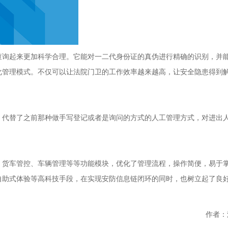
查询起来更加科学合理。它能对一二代身份证的真伪进行精确的识别，并
化管理模式。不仅可以让法院门卫的工作效率越来越高，让安全隐患得到
，代替了之前那种做手写登记或者是询问的方式的人工管理方式，对进出
、货车管控、车辆管理等等功能模块，优化了管理流程，操作简便，易于
自助式体验等高科技手段，在实现安防信息链闭环的同时，也树立起了良
作者：