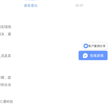
康普通讯
02-07
能实现现
解决，避
客户案例分享
产品报价
人员及其
掌握，提
好的企业
汇通科技