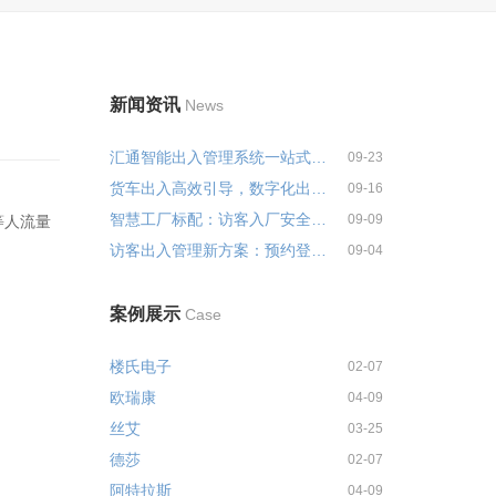
新闻资讯
News
汇通智能出入管理系统一站式解决...
09-23
货车出入高效引导，数字化出入管...
09-16
智慧工厂标配：访客入厂安全培训...
09-09
等人流量
访客出入管理新方案：预约登记+智...
09-04
案例展示
Case
楼氏电子
02-07
欧瑞康
04-09
丝艾
03-25
德莎
02-07
阿特拉斯
04-09