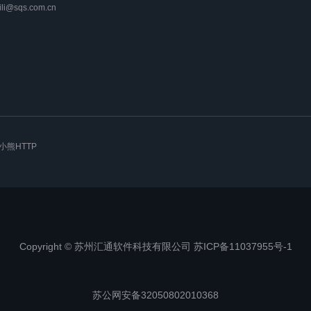
lili@sqs.com.cn
小熊HTTP
Copyright © 苏州汇通软件科技有限公司 苏ICP备11037955号-1
苏公网安备32050802010368