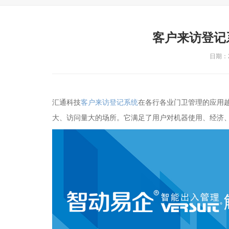
客户来访登记
日期：20
汇通科技
客户来访登记系统
在各行各业门卫管理的应用
大、访问量大的场所。它满足了用户对机器使用、经济