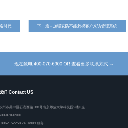
络时代
下一篇→加强安防不能忽视客户来访管理系统
现在致电 400-070-6900 OR 查看更多联系方式 →
们 Contact US
苏州市吴中区石湖西路188号南京师范大学科技园9楼D座
400-070-6900
18962152258 24 Hours 服务