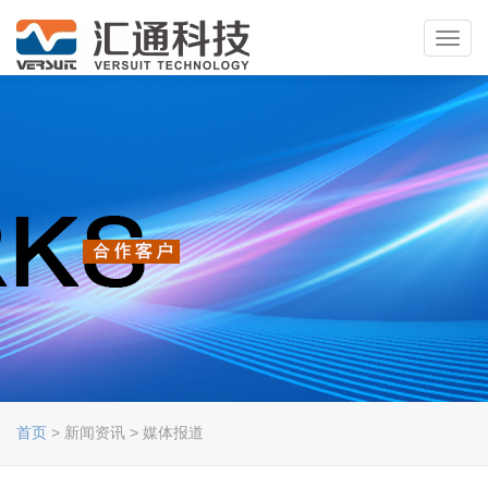
Toggl
navig
首页
> 新闻资讯 > 媒体报道