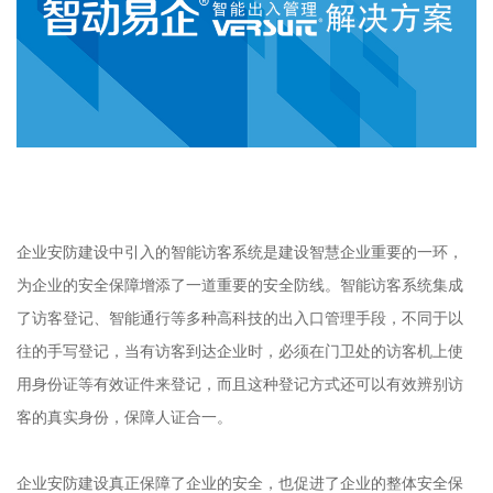
企业安防建设中引入的智能访客系统是建设智慧企业重要的一环，
为企业的安全保障增添了一道重要的安全防线。智能访客系统集成
了访客登记、智能通行等多种高科技的出入口管理手段，不同于以
往的手写登记，当有访客到达企业时，必须在门卫处的访客机上使
用身份证等有效证件来登记，而且这种登记方式还可以有效辨别访
客的真实身份，保障人证合一。
企业安防建设真正保障了企业的安全，也促进了企业的整体安全保