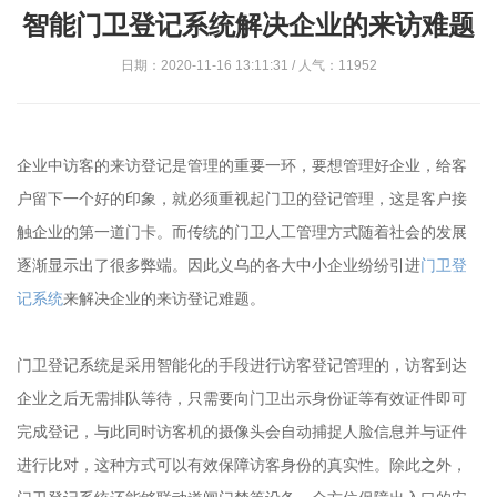
智能门卫登记系统解决企业的来访难题
日期：2020-11-16 13:11:31 / 人气：11952
企业中访客的来访登记是管理的重要一环，要想管理好企业，给客
户留下一个好的印象，就必须重视起门卫的登记管理，这是客户接
触企业的第一道门卡。而传统的门卫人工管理方式随着社会的发展
逐渐显示出了很多弊端。因此义乌的各大中小企业纷纷引进
门卫登
记系统
来解决企业的来访登记难题。
门卫登记系统是采用智能化的手段进行访客登记管理的，访客到达
企业之后无需排队等待，只需要向门卫出示身份证等有效证件即可
完成登记，与此同时访客机的摄像头会自动捕捉人脸信息并与证件
进行比对，这种方式可以有效保障访客身份的真实性。除此之外，