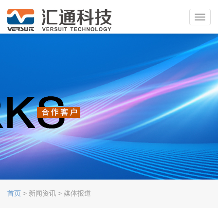
Toggl
navig
首页
> 新闻资讯 > 媒体报道