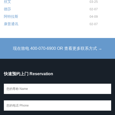
丝艾
03-25
德莎
02-07
阿特拉斯
04-09
康普通讯
02-07
现在致电 400-070-6900 OR 查看更多联系方式 →
快速预约上门 Reservation