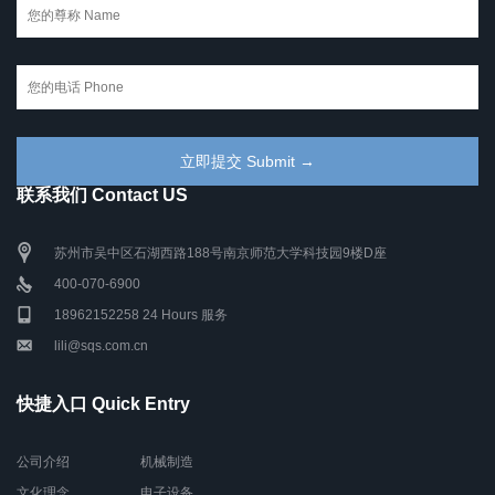
联系我们 Contact US
苏州市吴中区石湖西路188号南京师范大学科技园9楼D座
400-070-6900
18962152258 24 Hours 服务
lili@sqs.com.cn
快捷入口 Quick Entry
公司介绍
机械制造
文化理念
电子设备