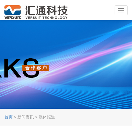
Toggl
navig
首页
> 新闻资讯 > 媒体报道