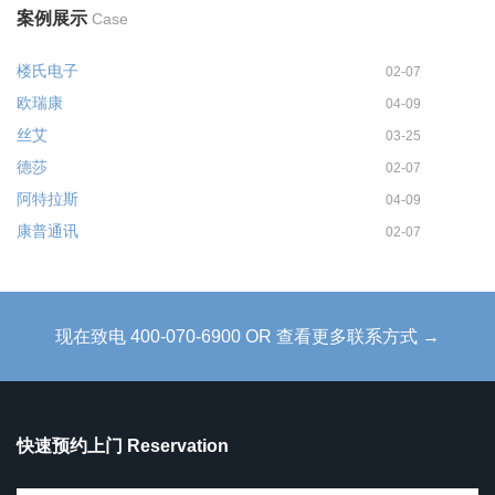
案例展示
Case
楼氏电子
02-07
欧瑞康
04-09
丝艾
03-25
德莎
02-07
阿特拉斯
04-09
康普通讯
02-07
现在致电 400-070-6900 OR 查看更多联系方式 →
快速预约上门 Reservation