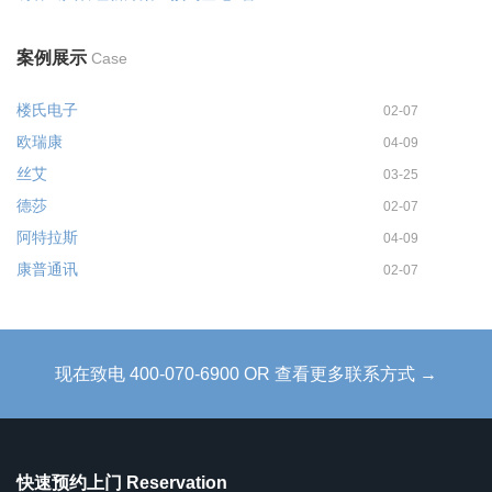
案例展示
Case
楼氏电子
02-07
欧瑞康
04-09
丝艾
03-25
德莎
02-07
阿特拉斯
04-09
康普通讯
02-07
现在致电 400-070-6900 OR 查看更多联系方式 →
快速预约上门 Reservation