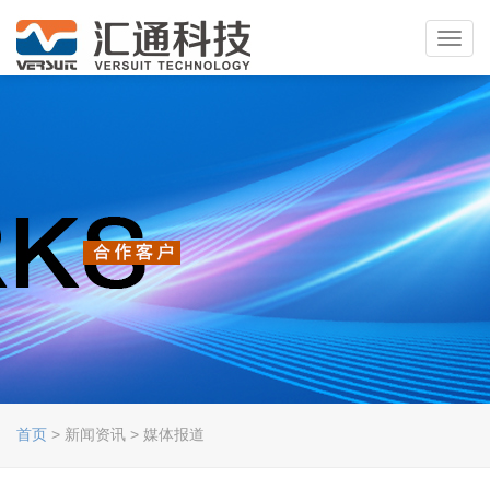
Toggl
navig
首页
> 新闻资讯 > 媒体报道