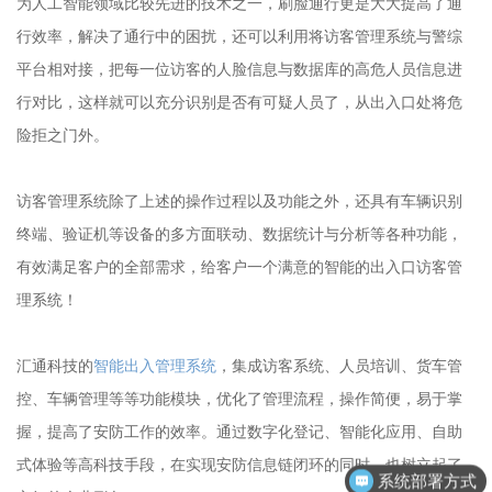
为人工智能领域比较先进的技术之一，刷脸通行更是大大提高了通
行效率，解决了通行中的困扰，还可以利用将访客管理系统与警综
平台相对接，把每一位访客的人脸信息与数据库的高危人员信息进
行对比，这样就可以充分识别是否有可疑人员了，从出入口处将危
险拒之门外。
访客管理系统除了上述的操作过程以及功能之外，还具有车辆识别
终端、验证机等设备的多方面联动、数据统计与分析等各种功能，
有效满足客户的全部需求，给客户一个满意的智能的出入口访客管
理系统！
汇通科技的
智能出入管理系统
，集成访客系统、人员培训、货车管
控、车辆管理等等功能模块，优化了管理流程，操作简便，易于掌
握，提高了安防工作的效率。通过数字化登记、智能化应用、自助
式体验等高科技手段，在实现安防信息链闭环的同时，也树立起了
系统部署方式