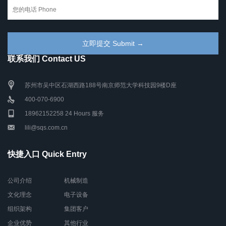
联系我们 Contact US
苏州市吴中区石湖西路188号南京师范大学科技园9楼D座
400-070-6900
18962152258 24 Hours 服务
lili@sqs.com.cn
快捷入口 Quick Entry
公司介绍
机械制造
文化理念
电子设备
组织架构
集团客户
企业优势
其他行业