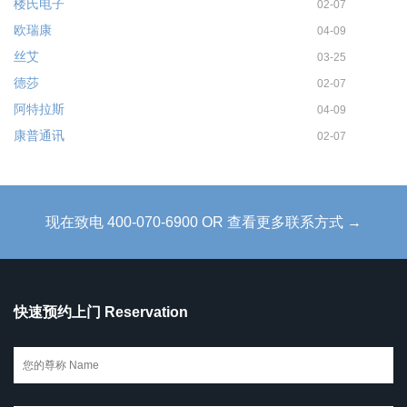
楼氏电子
02-07
欧瑞康
04-09
丝艾
03-25
德莎
02-07
阿特拉斯
04-09
康普通讯
02-07
现在致电 400-070-6900 OR 查看更多联系方式 →
快速预约上门 Reservation