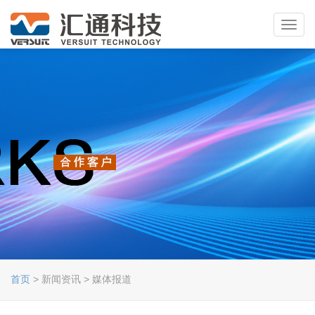
Toggl
navig
首页
> 新闻资讯 > 媒体报道