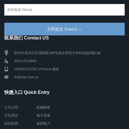
联系我们 Contact US
苏州市吴中区石湖西路188号南京师范大学科技园9楼D座
400-070-6900
18962152258 24 Hours 服务
lili@sqs.com.cn
快捷入口 Quick Entry
公司介绍
机械制造
文化理念
电子设备
组织架构
集团客户