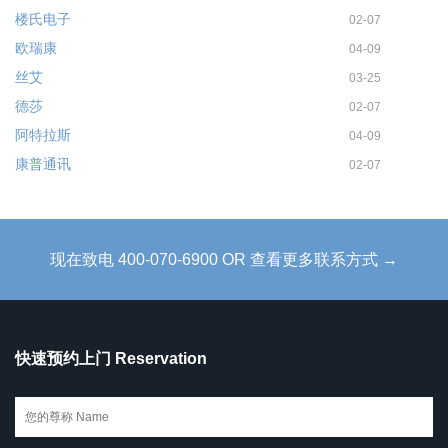
楼氏电子
02-07
欧瑞康
04-09
丝艾
03-25
德莎
02-07
阿特拉斯
04-09
康普通讯
02-07
现在致电 400-070-6900 OR 查看更多联系方式 →
快速预约上门 Reservation