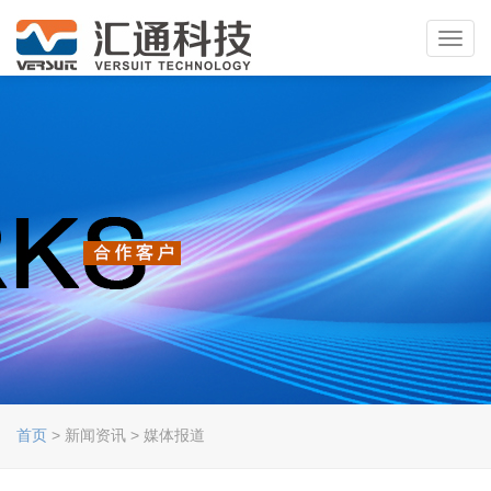
Toggl
navig
首页
> 新闻资讯 > 媒体报道