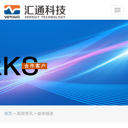
Toggl
navig
首页
> 新闻资讯 > 媒体报道