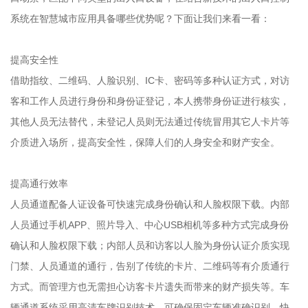
系统在智慧城市应用具备哪些优势呢？下面让我们来看一看：
提高安全性
借助指纹、二维码、人脸识别、IC卡、密码等多种认证方式，对访
客和工作人员进行身份和身份证登记，本人携带身份证进行核实，
其他人员无法替代，未登记人员则无法通过传统冒用其它人卡片等
介质进入场所，提高安全性，保障人们的人身安全和财产安全。
提高通行效率
人员通道配备人证设备可快速完成身份确认和人脸权限下载。内部
人员通过手机APP、照片导入、中心USB相机等多种方式完成身份
确认和人脸权限下载；内部人员和访客以人脸为身份认证介质实现
门禁、人员通道的通行，告别了传统的卡片、二维码等有介质通行
方式。而管理方也无需担心访客卡片遗失而带来的财产损失等。车
辆通道系统采用高清车牌识别技术，可确保固定车辆准确识别、快