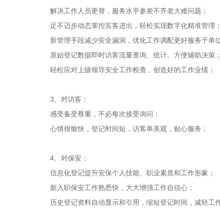
解决工作人员更替，服务水平参差不齐老大难问题；
足不迈步动态掌控宾客进出，轻松实现数字化精准管理
新管理手段减少安全漏洞，优化工作调配更好服务于单
原始登记数据即时访客流量查询、统计、方便辅助决策
轻松应对上级领导安全工作检查，创造好的工作业绩；
3、对访客：
感受备受尊重，不必每次接受询问；
心情很愉快，登记时间短，访客单美观，贴心服务；
4、对保安：
信息化登记提升安保个人技能、职业素质和工作形象；
新入职保安工作熟悉快，大大增强工作自信心；
历史登记资料自动显示和引用，缩短登记时间，减轻工