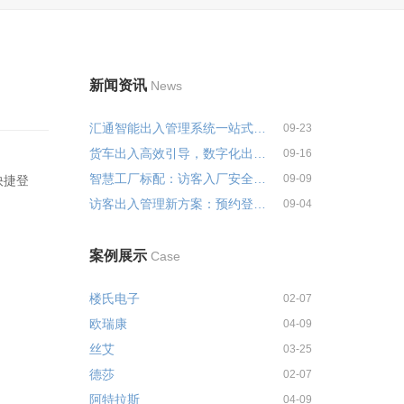
新闻资讯
News
汇通智能出入管理系统一站式解决...
09-23
货车出入高效引导，数字化出入管...
09-16
智慧工厂标配：访客入厂安全培训...
09-09
快捷登
访客出入管理新方案：预约登记+智...
09-04
案例展示
Case
楼氏电子
02-07
欧瑞康
04-09
丝艾
03-25
德莎
02-07
阿特拉斯
04-09