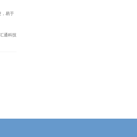
便，易于
汇通科技