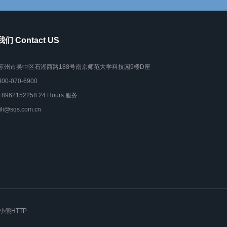
们 Contact US
苏州市吴中区石湖西路188号南京师范大学科技园9楼D座
400-070-6900
18962152258 24 Hours 服务
lili@sqs.com.cn
小熊HTTP