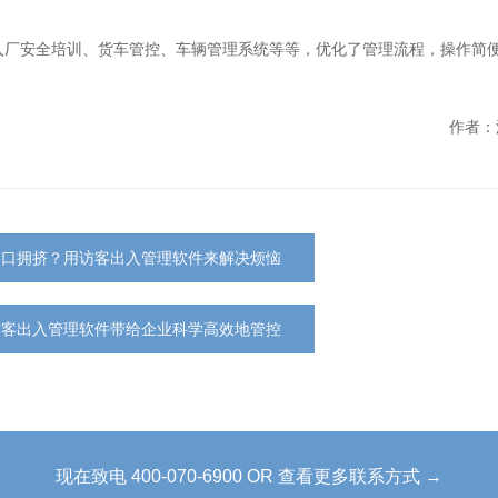
入厂安全培训、货车管控、车辆管理系统等等，优化了管理流程，操作简
作者：
门口拥挤？用访客出入管理软件来解决烦恼
访客出入管理软件带给企业科学高效地管控
现在致电 400-070-6900 OR 查看更多联系方式 →