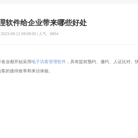
理软件给企业带来哪些好处
023-09-12 09:08:00 / 人气：9854
行各业都开始采用
电子访客管理软件
，具有提前预约、邀约、人证比对、
访客的接待效率和来访体验。