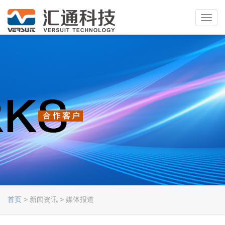
Toggl
navig
首页
> 新闻资讯 > 媒体报道