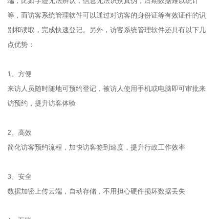
端，比如字迹无法辨认，信息无法识别真伪，后期数据难以统计
等，而访客系统管理软件可以通过对访客的身份证等有效证件的识
别和读取，完成快速登记。另外，访客系统管理软件还具有以下几
点优势：
1、方便
来访人员随时随地可预约登记，被访人使用手机或电脑即可审批来
访预约，提升访客体验
2、高效
简化访客预约流程，加快访客签到速度，提升行政工作效率
3、安全
数据加密上传云端，自动存储，不用担心硬件损坏数据丢失