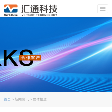
Toggl
navig
首页
> 新闻资讯 > 媒体报道