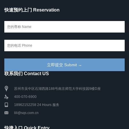
快速预约上门 Reservation
联系我们 Contact US
苏州市吴中区石湖西路188号南京师范大学科技园9楼D座
400-070-6900
18962152258 24 Hours 服务
lili@sqs.com.cn
快捷入口 Quick Entry