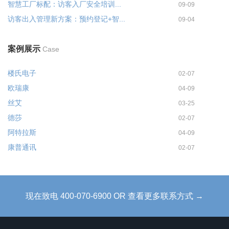
智慧工厂标配：访客入厂安全培训...
09-09
访客出入管理新方案：预约登记+智...
09-04
案例展示
Case
楼氏电子
02-07
欧瑞康
04-09
丝艾
03-25
德莎
02-07
阿特拉斯
04-09
康普通讯
02-07
现在致电 400-070-6900 OR 查看更多联系方式 →