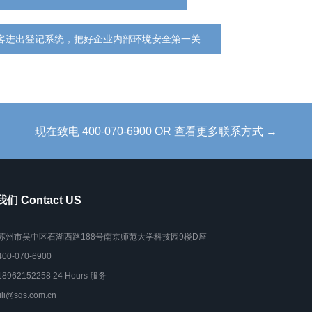
客进出登记系统，把好企业内部环境安全第一关
现在致电 400-070-6900 OR 查看更多联系方式 →
们 Contact US
苏州市吴中区石湖西路188号南京师范大学科技园9楼D座
400-070-6900
18962152258 24 Hours 服务
lili@sqs.com.cn