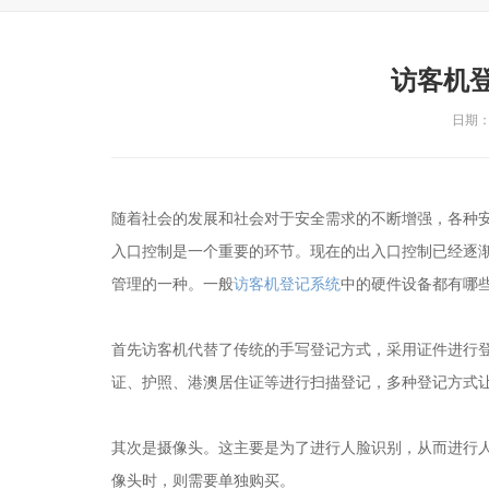
访客机
日期：2
随着社会的发展和社会对于安全需求的不断增强，各种
入口控制是一个重要的环节。现在的出入口控制已经逐
管理的一种。一般
访客机登记系统
中的硬件设备都有哪些
首先访客机代替了传统的手写登记方式，采用证件进行
证、护照、港澳居住证等进行扫描登记，多种登记方式
其次是摄像头。这主要是为了进行人脸识别，从而进行
像头时，则需要单独购买。