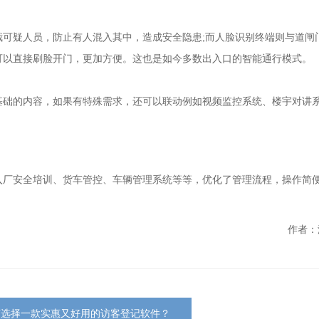
可疑人员，防止有人混入其中，造成安全隐患;而人脸识别终端则与道闸
可以直接刷脸开门，更加方便。这也是如今多数出入口的智能通行模式。
基础的内容，如果有特殊需求，还可以联动例如视频监控系统、楼宇对讲
入厂安全培训、货车管控、车辆管理系统等等，优化了管理流程，操作简
作者：
何选择一款实惠又好用的访客登记软件？