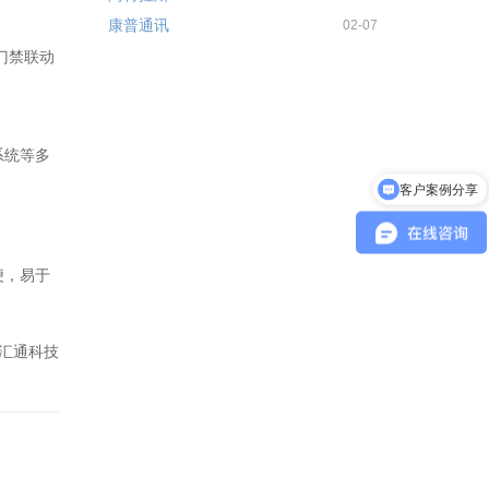
康普通讯
02-07
门禁联动
系统等多
客户案例分享
便，易于
汇通科技