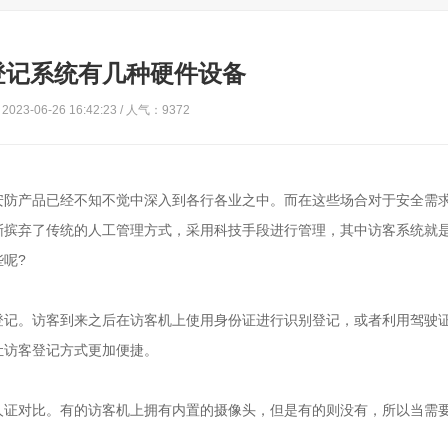
登记系统有几种硬件设备
023-06-26 16:42:23 / 人气：9372
安防产品已经不知不觉中深入到各行各业之中。而在这些场合对于安全需
渐摈弃了传统的人工管理方式，采用科技手段进行管理，其中访客系统就
呢?
登记。访客到来之后在访客机上使用身份证进行识别登记，或者利用驾驶
让访客登记方式更加便捷。
人证对比。有的访客机上拥有内置的摄像头，但是有的则没有，所以当需