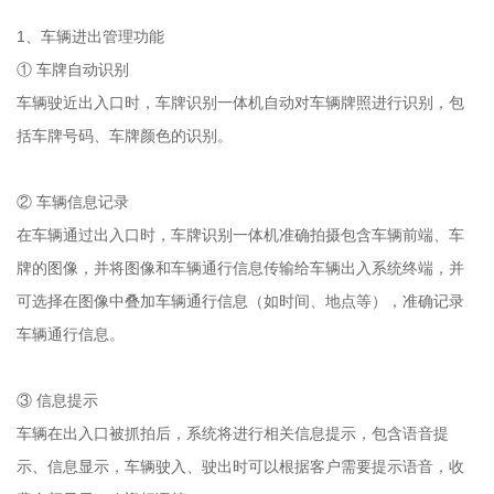
1、车辆进出管理功能
① 车牌自动识别
车辆驶近出入口时，车牌识别一体机自动对车辆牌照进行识别，包
括车牌号码、车牌颜色的识别。
② 车辆信息记录
在车辆通过出入口时，车牌识别一体机准确拍摄包含车辆前端、车
牌的图像，并将图像和车辆通行信息传输给车辆出入系统终端，并
可选择在图像中叠加车辆通行信息（如时间、地点等），准确记录
车辆通行信息。
③ 信息提示
车辆在出入口被抓拍后，系统将进行相关信息提示，包含语音提
示、信息显示，车辆驶入、驶出时可以根据客户需要提示语音，收