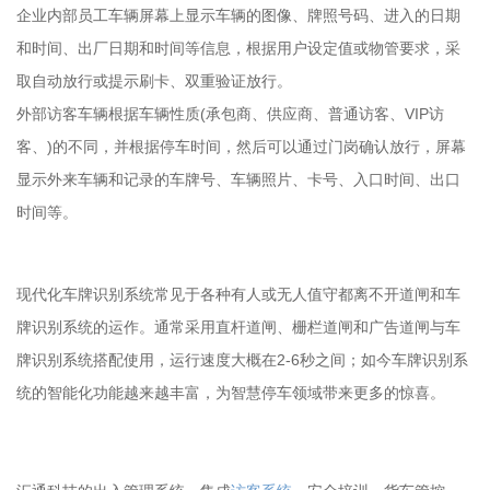
企业内部员工车辆屏幕上显示车辆的图像、牌照号码、进入的日期
和时间、出厂日期和时间等信息，根据用户设定值或物管要求，采
取自动放行或提示刷卡、双重验证放行。
外部访客车辆根据车辆性质(承包商、供应商、普通访客、VIP访
客、)的不同，并根据停车时间，然后可以通过门岗确认放行，屏幕
显示外来车辆和记录的车牌号、车辆照片、卡号、入口时间、出口
时间等。
现代化车牌识别系统常见于各种有人或无人值守都离不开道闸和车
牌识别系统的运作。通常采用直杆道闸、栅栏道闸和广告道闸与车
牌识别系统搭配使用，运行速度大概在2-6秒之间；如今车牌识别系
统的智能化功能越来越丰富，为智慧停车领域带来更多的惊喜。