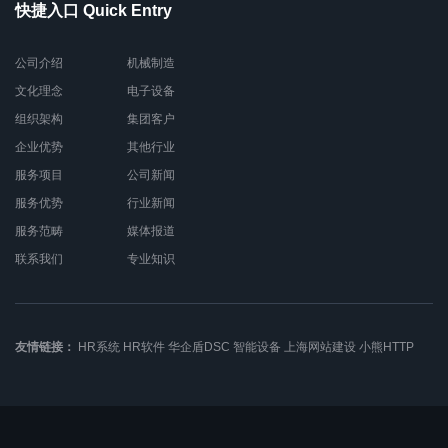
快捷入口 Quick Entry
公司介绍
机械制造
文化理念
电子设备
组织架构
集团客户
企业优势
其他行业
服务项目
公司新闻
服务优势
行业新闻
服务范畴
媒体报道
联系我们
专业知识
友情链接：
HR系统
HR软件
华企盾DSC
智能设备
上海网站建设
小熊HTTP