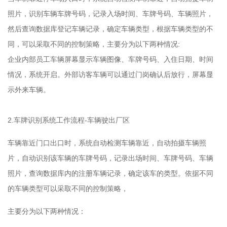
照片，识别车辆车牌号码，记录入场时间、车牌号码、车辆照片，
然后查询数据库登记车辆记录，确定车辆类型，根据车辆类型的不
同，可以采取不同的控制策略，主要分为以下两种情况:
企业内部员工车辆屏幕显示车辆图像、车牌号码、入住日期、时间
情况，系统开启。外部访客车辆可以通过门岗确认后放行，屏幕显
示外来车辆。
2.车牌识别系统工作流程-车辆驶出厂区
车辆靠近门口出口时，系统自动检测车辆靠近，自动拍摄车辆照
片，自动识别该车辆的车牌号码，记录出场时间、车牌号码、车辆
照片，查询数据库内的注册车辆记录，确定该车的类型。依据不同
的车辆类型可以采取不同的控制策略，
主要分为以下两种情况：