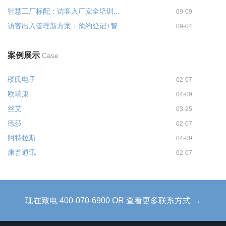
智慧工厂标配：访客入厂安全培训...
09-09
访客出入管理新方案：预约登记+智...
09-04
案例展示
Case
楼氏电子
02-07
欧瑞康
04-09
丝艾
03-25
德莎
02-07
阿特拉斯
04-09
康普通讯
02-07
现在致电 400-070-6900 OR 查看更多联系方式 →