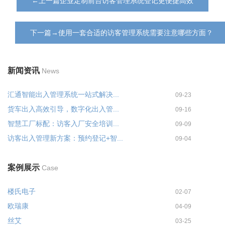
←上一篇企业定制前台访客管理系统登记更便捷高效
下一篇→使用一套合适的访客管理系统需要注意哪些方面？
新闻资讯
News
汇通智能出入管理系统一站式解决...
09-23
货车出入高效引导，数字化出入管...
09-16
智慧工厂标配：访客入厂安全培训...
09-09
访客出入管理新方案：预约登记+智...
09-04
案例展示
Case
楼氏电子
02-07
欧瑞康
04-09
丝艾
03-25