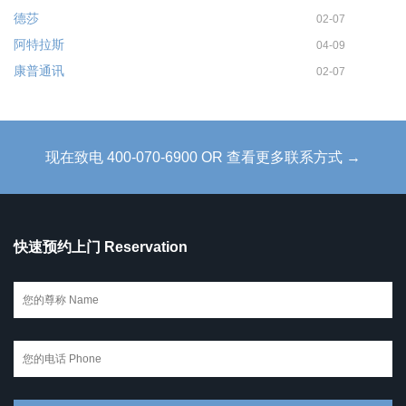
德莎
02-07
阿特拉斯
04-09
康普通讯
02-07
现在致电 400-070-6900 OR 查看更多联系方式 →
快速预约上门 Reservation