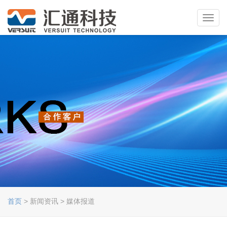
Toggl
navig
首页
> 新闻资讯 > 媒体报道