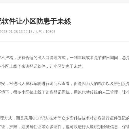
记软件让小区防患于未然
23-01-28 13:52:18 / 人气：10307
管不严格，没有合适的出入口管理方式，一到年底或者是节假日期间，总
多小区上线了来访登记软件，让小区防患于未然。
保安，对进出人员和车辆进行询问和查看，但是因为人的精力以及辨别度
环境下，很多小区都上线了访客登记系统，用以代替传统的人工管理，让
管理方式，而是采用OCR识别技术等众多高科技技术对访客进行证件登记
官证，护照，港澳居住证等众多证件，也可以进行人脸识别验证信息，保