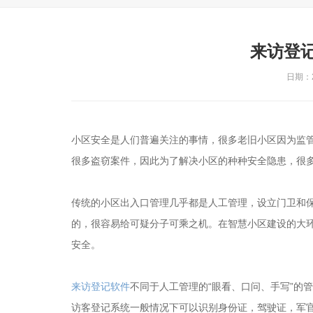
来访登
日期：20
小区安全是人们普遍关注的事情，很多老旧小区因为监
很多盗窃案件，因此为了解决小区的种种安全隐患，很
传统的小区出入口管理几乎都是人工管理，设立门卫和
的，很容易给可疑分子可乘之机。在智慧小区建设的大
安全。
来访登记软件
不同于人工管理的“眼看、口问、手写”的
访客登记系统一般情况下可以识别身份证，驾驶证，军