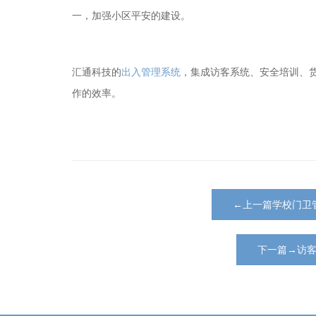
一，加强小区平安的建设。
汇通科技的
出入管理系统
，集成
访客系统
、安全培训、
作的效率。
←上一篇学校门卫
下一篇→访