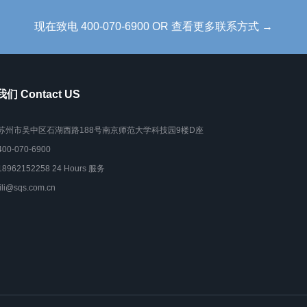
现在致电 400-070-6900 OR 查看更多联系方式 →
们 Contact US
苏州市吴中区石湖西路188号南京师范大学科技园9楼D座
400-070-6900
18962152258 24 Hours 服务
lili@sqs.com.cn