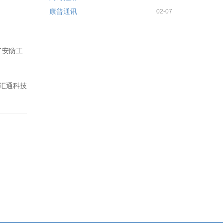
康普通讯
02-07
了安防工
汇通科技