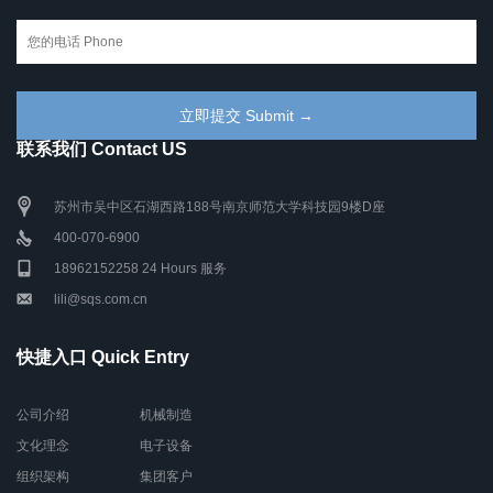
联系我们 Contact US
苏州市吴中区石湖西路188号南京师范大学科技园9楼D座
400-070-6900
18962152258 24 Hours 服务
lili@sqs.com.cn
快捷入口 Quick Entry
公司介绍
机械制造
文化理念
电子设备
组织架构
集团客户