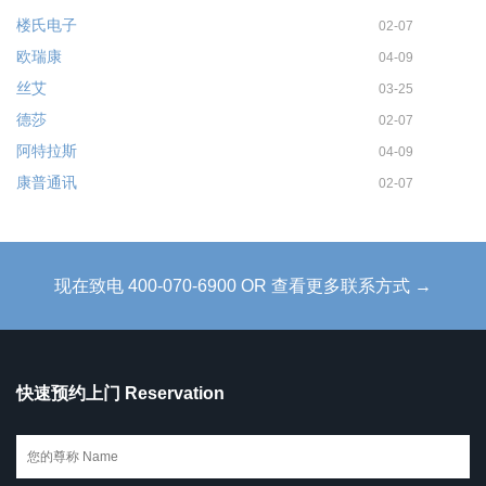
楼氏电子
02-07
欧瑞康
04-09
丝艾
03-25
德莎
02-07
阿特拉斯
04-09
康普通讯
02-07
现在致电 400-070-6900 OR 查看更多联系方式 →
快速预约上门 Reservation