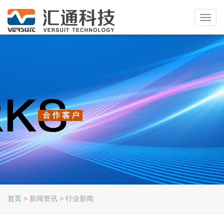
Toggl
navig
首页
> 新闻资讯 > 行业新闻