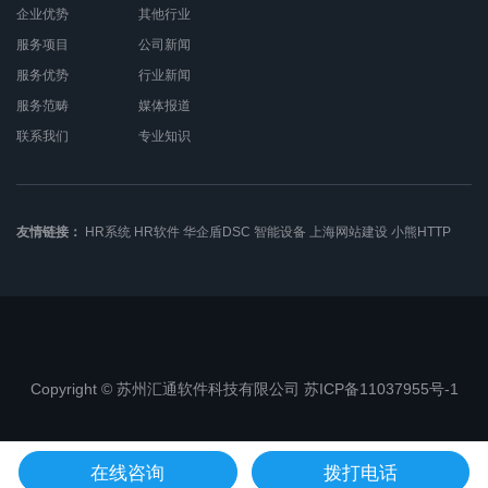
企业优势
其他行业
服务项目
公司新闻
服务优势
行业新闻
服务范畴
媒体报道
联系我们
专业知识
友情链接：
HR系统
HR软件
华企盾DSC
智能设备
上海网站建设
小熊HTTP
Copyright © 苏州汇通软件科技有限公司 苏ICP备11037955号-1
苏公网安备32050802010368
在线咨询
拨打电话