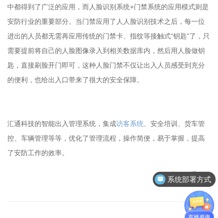
中都得到了广泛的应用，而人脸识别系统+门禁系统的应用模式则是
安防行业的重要部分。当门禁应用了人人脸识别技术之后，每一位
进出的人员都无需再应用传统的门禁卡、指纹等接触式“钥匙”了，只
需要提前将自己的人脸图像录入到相关数据库内，然后用人脸做钥
匙，直接刷脸开门即可，这种人脸门禁不仅让出入人员感受到充分
的便利，也给出入口带来了很大的安全保障。
汇通科技的智能出入管理系统，集成
访客系统
、安全培训、货车管
控、车辆管理等等，优化了管理流程，操作简便，易于掌握，提高
了安防工作的效率。
作者：汇通科技
系统部署方式