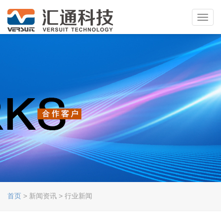
Toggl
navig
首页
> 新闻资讯 > 行业新闻