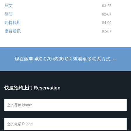
丝艾
03-25
德莎
02-07
阿特拉斯
04-09
康普通讯
02-07
现在致电 400-070-6900 OR 查看更多联系方式 →
快速预约上门 Reservation