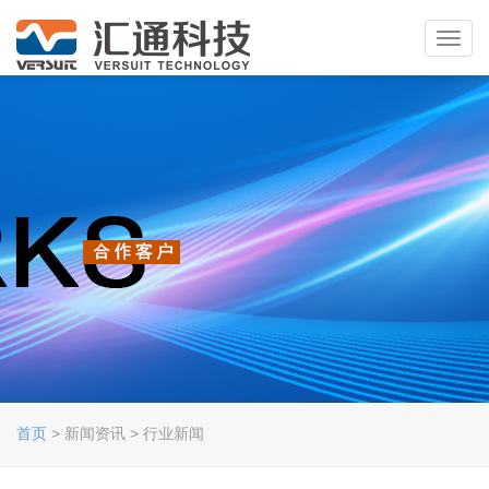
Toggl
navig
首页
> 新闻资讯 > 行业新闻