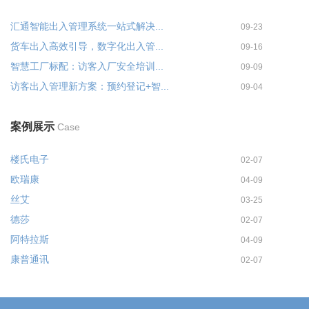
汇通智能出入管理系统一站式解决...
09-23
货车出入高效引导，数字化出入管...
09-16
智慧工厂标配：访客入厂安全培训...
09-09
访客出入管理新方案：预约登记+智...
09-04
案例展示
Case
楼氏电子
02-07
欧瑞康
04-09
丝艾
03-25
德莎
02-07
阿特拉斯
04-09
康普通讯
02-07