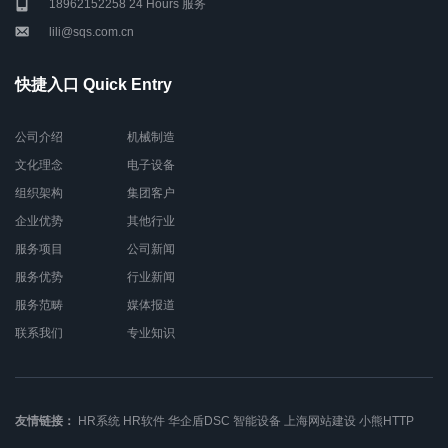
18962152258 24 Hours 服务
lili@sqs.com.cn
快捷入口 Quick Entry
公司介绍
机械制造
文化理念
电子设备
组织架构
集团客户
企业优势
其他行业
服务项目
公司新闻
服务优势
行业新闻
服务范畴
媒体报道
联系我们
专业知识
友情链接：
HR系统
HR软件
华企盾DSC
智能设备
上海网站建设
小熊HTTP