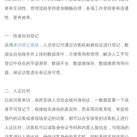
更有互动性。管理流程变得更加顺畅合理，各项工作变得更有连通
性、更有效率。
一、快速自动登记
采用
来访登记系统
，人员登记可通过访客机刷身份证进行登记，数
据会自动保存并上传到数据库中，方便查询和管理，解决人工手写
登记中存在的字迹潦草、数据不全、数据难保存、数据难查询等问
题，保证访客进出有记录可查。
二、人证比对
以前访客来访，虽然安保人员也会核对身份证，一般都是看一下或
者手写登记下，很难核实身份的真实性，而采用访客系统，有提前
预约的访客或者现场登记的访客，都可以在安保室的访客机上进行
人证比对，访客机可以读取身份证号码和内置人脸信息，与现场的
访客进行人脸比对，确保访客身份的真实性。同时系统支持连接公