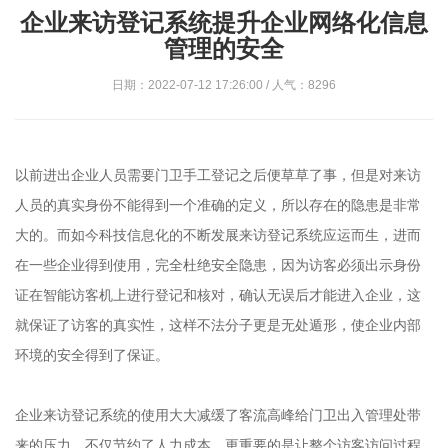
企业来访登记系统提升企业网络化信息
管理的安全
日期：2022-07-12 17:26:00 / 人气：8296
以前进出企业人员需要门卫手工登记之后便草草了事，但是对来访
人员的真实身份不能得到一个准确的定义，所以存在的隐患是非常
大的。而如今科技信息化的不断发展来访登记系统应运而生，进而
在一些企业得到使用，完全杜绝安全隐患，因为访客必须出示身份
证在智能访客机上进行登记和核对，确认无误后才能进入企业，这
就保证了访客的真实性，这样不法分子更是无处遁形，使企业内部
环境的安全得到了保证。
企业来访登记系统的使用大大减缓了客流高峰给门卫出入管理处带
来的压力，不仅节约了人力成本，更重要的是让整个访客访问过程