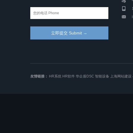
友情链接：
HR系统
HR软件
华企盾DSC
智能设备
上海网站建设