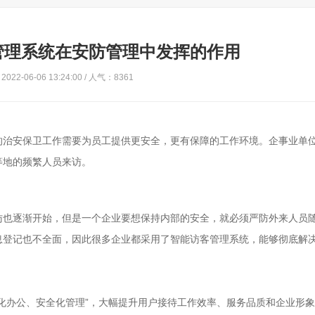
管理系统在安防管理中发挥的作用
022-06-06 13:24:00 / 人气：8361
的治安保卫工作需要为员工提供更安全，更有保障的工作环境。企事业单
等地的频繁人员来访。
访也逐渐开始，但是一个企业要想保持内部的安全，就必须严防外来人员
息登记也不全面，因此很多企业都采用了智能访客管理系统，能够彻底解
化办公、安全化管理”，大幅提升用户接待工作效率、服务品质和企业形