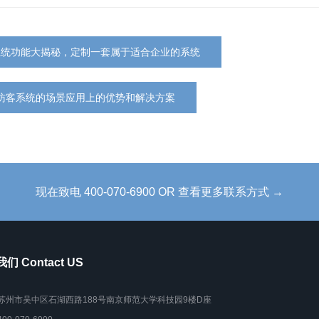
系统功能大揭秘，定制一套属于适合企业的系统
访客系统的场景应用上的优势和解决方案
现在致电 400-070-6900 OR 查看更多联系方式 →
们 Contact US
苏州市吴中区石湖西路188号南京师范大学科技园9楼D座