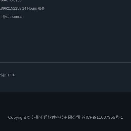
400-070-6900
18962152258 24 Hours 服务
lili@sqs.com.cn
小熊HTTP
Copyright © 苏州汇通软件科技有限公司 苏ICP备11037955号-1