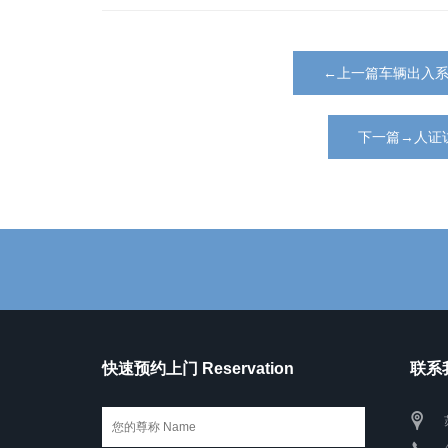
←上一篇车辆出入
下一篇→人证
快速预约上门 Reservation
联系我