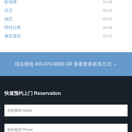
欧瑞康
04-09
丝艾
03-25
德莎
02-07
阿特拉斯
04-09
康普通讯
02-07
现在致电 400-070-6900 OR 查看更多联系方式 →
快速预约上门 Reservation