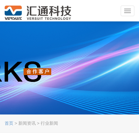
Toggl
navig
首页
> 新闻资讯 > 行业新闻