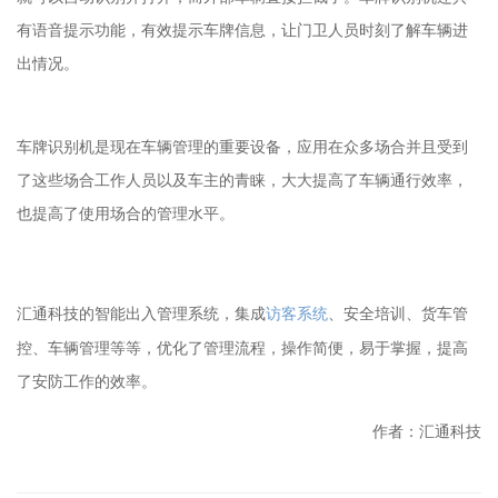
有语音提示功能，有效提示车牌信息，让门卫人员时刻了解车辆进
出情况。
车牌识别机是现在车辆管理的重要设备，应用在众多场合并且受到
了这些场合工作人员以及车主的青睐，大大提高了车辆通行效率，
也提高了使用场合的管理水平。
访客系统
、安全培训、货车管
汇通科技的智能出入管理系统，集成
控、车辆管理等等，优化了管理流程，操作简便，易于掌握，提高
了安防工作的效率。
作者：汇通科技