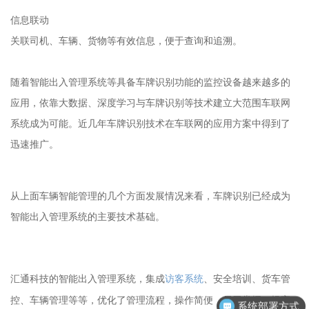
信息联动
关联司机、车辆、货物等有效信息，便于查询和追溯。
随着智能出入管理系统等具备车牌识别功能的监控设备越来越多的
应用，依靠大数据、深度学习与车牌识别等技术建立大范围车联网
系统成为可能。近几年车牌识别技术在车联网的应用方案中得到了
迅速推广。
从上面车辆智能管理的几个方面发展情况来看，车牌识别已经成为
智能出入管理系统的主要技术基础。
访客系统
、安全培训、货车管
汇通科技的智能出入管理系统，集成
控、车辆管理等等，优化了管理流程，操作简便，易于掌握，提高
系统部署方式