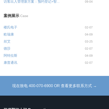
访客出入管理新方案：预约登记+智...
09-04
案例展示
Case
楼氏电子
02-07
欧瑞康
04-09
丝艾
03-25
德莎
02-07
阿特拉斯
04-09
康普通讯
02-07
现在致电 400-070-6900 OR 查看更多联系方式 →