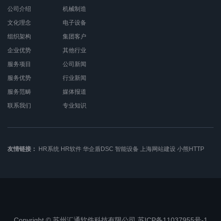
公司介绍
机械制造
文化理念
电子设备
组织架构
集团客户
企业优势
其他行业
服务项目
公司新闻
服务优势
行业新闻
服务范畴
媒体报道
联系我们
专业知识
友情链接：
HR系统
HR软件
华企盾DSC
智能设备
上海网站建设
小熊HTTP
Copyright © 苏州汇通软件科技有限公司 苏ICP备11037955号-1