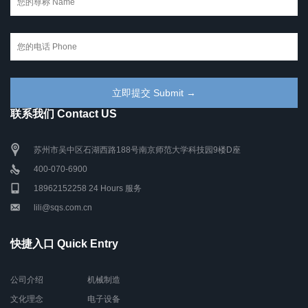
联系我们 Contact US
苏州市吴中区石湖西路188号南京师范大学科技园9楼D座
400-070-6900
18962152258 24 Hours 服务
lili@sqs.com.cn
快捷入口 Quick Entry
公司介绍
机械制造
文化理念
电子设备