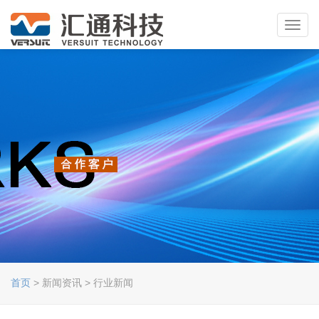
Toggl
navig
首页
> 新闻资讯 > 行业新闻