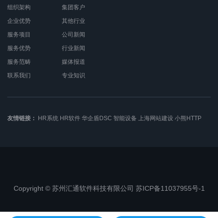
组织架构
集团客户
企业优势
其他行业
服务项目
公司新闻
服务优势
行业新闻
服务范畴
媒体报道
联系我们
专业知识
友情链接：
HR系统
HR软件
华企盾DSC
智能设备
上海网站建设
小熊HTTP
Copyright © 苏州汇通软件科技有限公司 苏ICP备11037955号-1