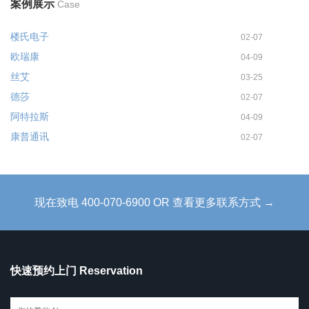
案例展示
Case
楼氏电子
02-07
欧瑞康
04-09
丝艾
03-25
德莎
02-07
阿特拉斯
04-09
康普通讯
02-07
现在致电 400-070-6900 OR 查看更多联系方式 →
快速预约上门 Reservation