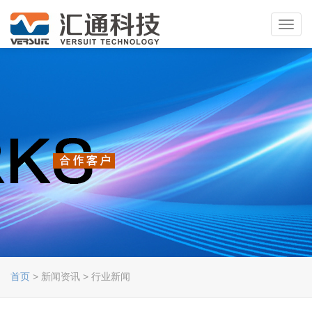
Toggl
navig
首页
> 新闻资讯 > 行业新闻