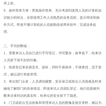
序上班。
9、操作简单方便：界面操作简单。充分考虑到使用人员的计算机知
识较少的特点，全部使用工作人员熟悉的业务流程、提示用语和操
作方式。即使不懂计算机的人也能熟练使用本软件，完成业务处
理。
二、手写的弊端：
1、需要来访人员自已进行手写登记，书写繁杂，效率低下，给来访
人员留下很不好的印象。
2、纸质登记单容易丢失、损坏，同时不易保存，不便查找，流于形
式，难以进行有效管理。
3、单位部门众多，人员调动频繁，安全保卫或前台人员很难及时准
确地了解部门的具体情况，即使来访人员胡乱登记，他们也很难判
断来访者到访的真实性，给单位的安全留下了隐患。
4、门卫或前台无法收集和管理来访人员的图像及相关资料，难以为