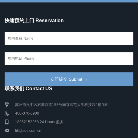
快速预约上门 Reservation
联系我们 Contact US
苏州市吴中区石湖西路188号南京师范大学科技园9楼D座
400-070-6900
18962152258 24 Hours 服务
lili@sqs.com.cn