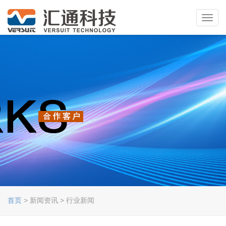
Toggl
navig
首页
> 新闻资讯 > 行业新闻