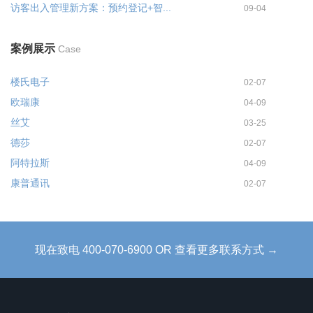
访客出入管理新方案：预约登记+智...
09-04
案例展示
Case
楼氏电子
02-07
欧瑞康
04-09
丝艾
03-25
德莎
02-07
阿特拉斯
04-09
康普通讯
02-07
现在致电 400-070-6900 OR 查看更多联系方式 →