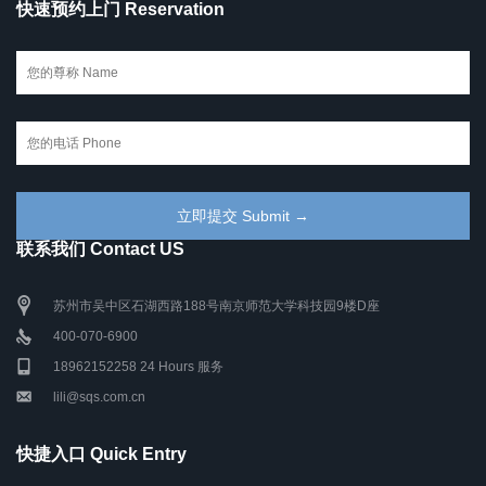
快速预约上门 Reservation
联系我们 Contact US
苏州市吴中区石湖西路188号南京师范大学科技园9楼D座
400-070-6900
18962152258 24 Hours 服务
lili@sqs.com.cn
快捷入口 Quick Entry