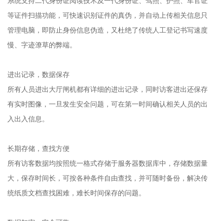
系统支持二代身份证阅读技术及一代身份证、驾照、护照、军官证
等证件扫描功能，可快速识别证件的真伪，并自动上传相关信息只
管理电脑，即防止身份信息伪造，又杜绝了传统人工登记书写速度
慢、字迹潦草的弊端。
进出记录，数据保存
所有人员进出大厅闸机都有详细的进出记录，同时访客进出还保存
有实时图像，一旦发生安全问题，可在第一时间确认相关人员的出
入出入信息。
长期存储，查找方便
所有访客数据均按照统一格式存储于服务器数据库中，存储数据量
大，保存时间长，可按各种条件自由查找，并可随时备份，解决传
统纸质文档查找困难，难长时间保存的问题。