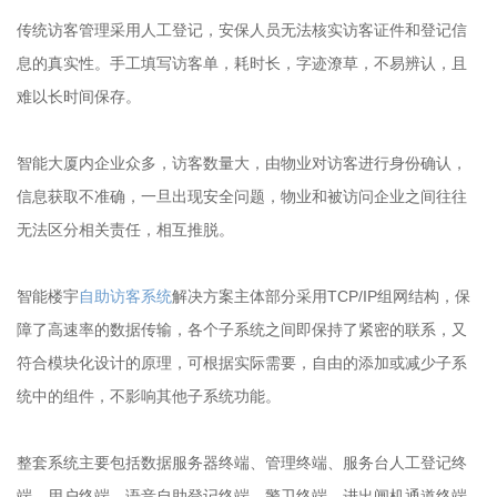
传统访客管理采用人工登记，安保人员无法核实访客证件和登记信
息的真实性。手工填写访客单，耗时长，字迹潦草，不易辨认，且
难以长时间保存。
智能大厦内企业众多，访客数量大，由物业对访客进行身份确认，
信息获取不准确，一旦出现安全问题，物业和被访问企业之间往往
无法区分相关责任，相互推脱。
智能楼宇
自助访客系统
解决方案主体部分采用TCP/IP组网结构，保
障了高速率的数据传输，各个子系统之间即保持了紧密的联系，又
符合模块化设计的原理，可根据实际需要，自由的添加或减少子系
统中的组件，不影响其他子系统功能。
整套系统主要包括数据服务器终端、管理终端、服务台人工登记终
端、用户终端、语音自助登记终端、警卫终端、进出闸机通道终端