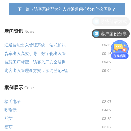
下一篇→访客系统配套的人行通道闸机都有什么区别？
系统部署方式
新闻资讯
News
客户案例分享
汇通智能出入管理系统一站式解决...
09-23
货车出入高效引导，数字化出入管...
09-16
智慧工厂标配：访客入厂安全培训...
09-09
访客出入管理新方案：预约登记+智...
09-04
案例展示
Case
楼氏电子
02-07
欧瑞康
04-09
丝艾
03-25
德莎
02-07