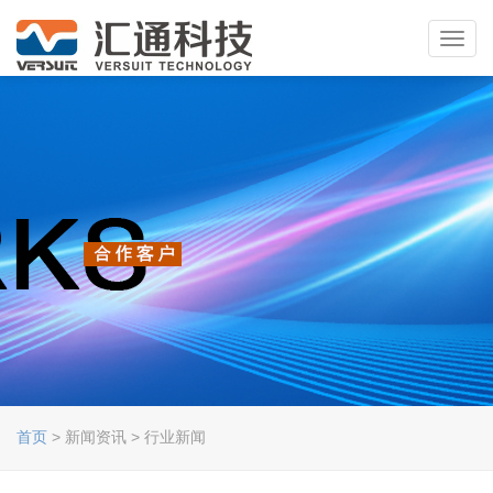
Toggl
navig
首页
> 新闻资讯 > 行业新闻