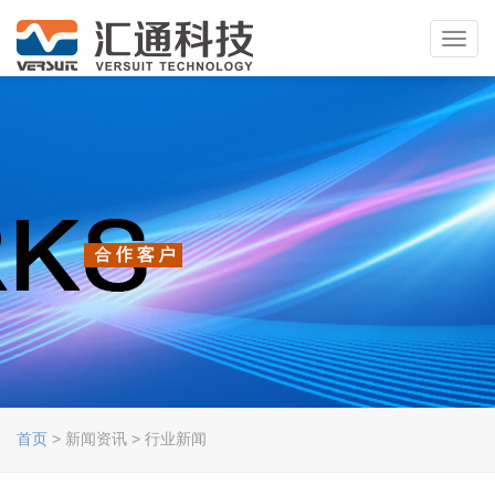
Toggl
navig
首页
> 新闻资讯 > 行业新闻