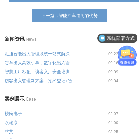
下一篇→智能泊车道闸的优势
系统部署方式
新闻资讯
News
汇通智能出入管理系统一站式解决...
09-23
货车出入高效引导，数字化出入管...
09-16
智慧工厂标配：访客入厂安全培训...
09-09
访客出入管理新方案：预约登记+智...
09-04
案例展示
Case
楼氏电子
02-07
欧瑞康
04-09
丝艾
03-25