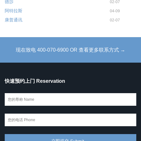
德莎
02-07
阿特拉斯
04-09
康普通讯
02-07
现在致电 400-070-6900 OR 查看更多联系方式 →
快速预约上门 Reservation