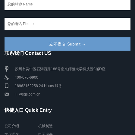
联系我们 Contact US
苏州市吴中区石湖西路188号南京师范大学科技园9楼D座
400-070-6900
18962152258 24 Hours 服务
lili@sqs.com.cn
快捷入口 Quick Entry
公司介绍
机械制造
文化理念
电子设备