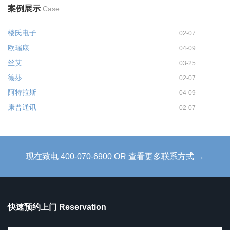
案例展示
Case
楼氏电子
02-07
欧瑞康
04-09
丝艾
03-25
德莎
02-07
阿特拉斯
04-09
康普通讯
02-07
现在致电 400-070-6900 OR 查看更多联系方式 →
快速预约上门 Reservation