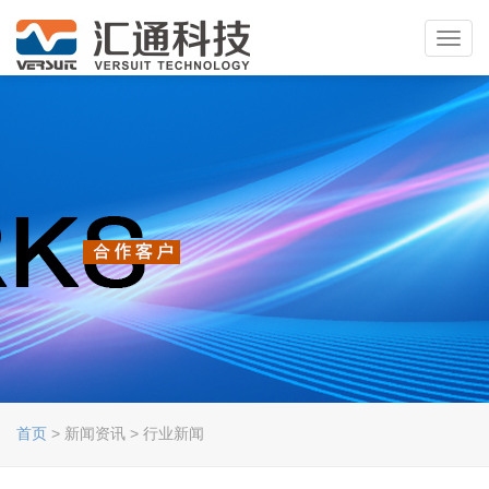
Toggl
navig
首页
> 新闻资讯 > 行业新闻